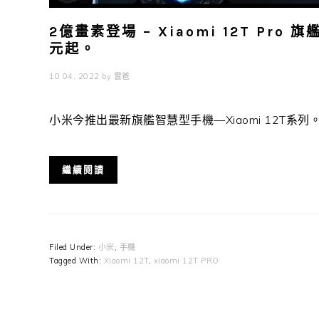
2億畫素登場 – Xiaomi 12T Pr
元起。
10 04, 2022
by
雲爸
小米今推出最新旗艦智慧型手機—Xiaomi 12T系列。 Xiaomi
繼續閱讀
Filed Under:
小米
,
手機
Tagged With:
Xiaomi 12T
,
xiaomi 12T PRO