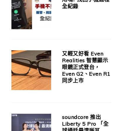
全紀錄
又輕又好看 Even
Realities 智慧顯示
眼鏡正式登台，
Even G2、Even R1
同步上市
soundcore 推出
Liberty 5 Pro 「全
球通話最清晰耳