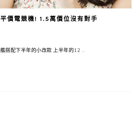
的平價電競機! 1.5萬價位沒有對手
配下半年的小改款 上半年的12 ...