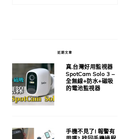
近期文章
真.台灣好用監視器
SpotCam Solo 3 –
全無線+防水+磁吸
的電池監視器
手機不見了! 報警有
用嗎? 找回手機過程