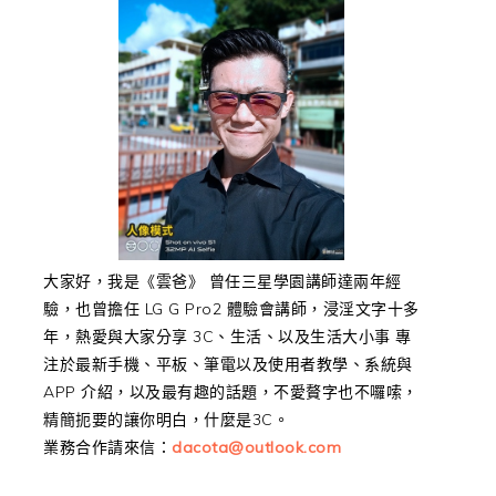
大家好，我是《雲爸》 曾任三星學園講師達兩年經
驗，也曾擔任 LG G Pro2 體驗會講師，浸淫文字十多
年，熱愛與大家分享 3C、生活、以及生活大小事 專
注於最新手機、平板、筆電以及使用者教學、系統與
APP 介紹，以及最有趣的話題，不愛贅字也不囉嗦，
精簡扼要的讓你明白，什麼是3C。
業務合作請來信：
dacota@outlook.com