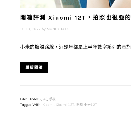
開箱評測 Xiaomi 12T，拍照也很強
10 13, 2022
by
MONEY TALK
小米的旗艦路線，近幾年都是上半年數字系列的真旗艦搭
繼續閱讀
Filed Under:
小米
,
手機
Tagged With:
Xiaomi
,
Xiaomi 12T
,
開箱 小米12T