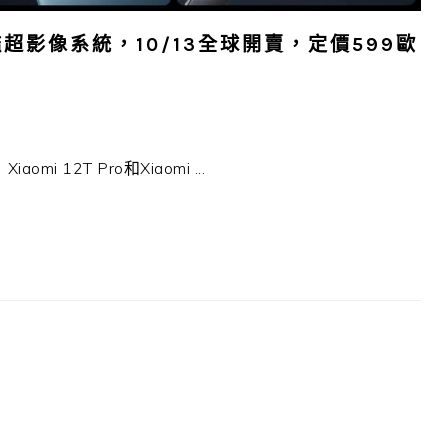
o 旗艦超影像系統，10/13全球開賣，定價599歐
 12T Pro和Xiaomi ...