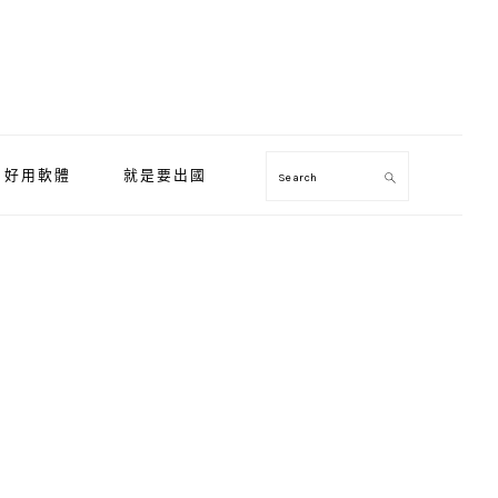
好用軟體
就是要出國
Search
Primary
Sidebar