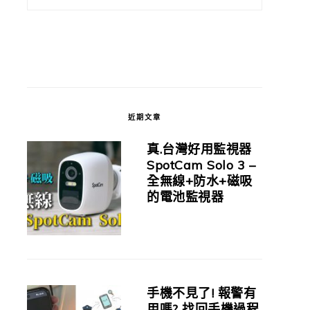
近期文章
真.台灣好用監視器
SpotCam Solo 3 –
全無線+防水+磁吸
的電池監視器
手機不見了! 報警有
用嗎? 找回手機過程