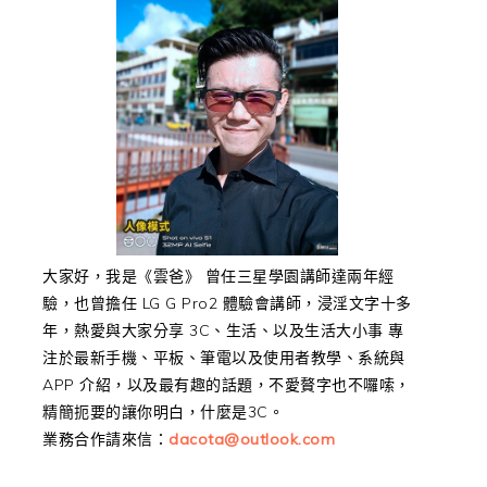
大家好，我是《雲爸》 曾任三星學園講師達兩年經
驗，也曾擔任 LG G Pro2 體驗會講師，浸淫文字十多
年，熱愛與大家分享 3C、生活、以及生活大小事 專
注於最新手機、平板、筆電以及使用者教學、系統與
APP 介紹，以及最有趣的話題，不愛贅字也不囉嗦，
精簡扼要的讓你明白，什麼是3C。
業務合作請來信：
dacota@outlook.com