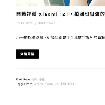
開箱評測 Xiaomi 12T，拍照也很強
10 13, 2022
by
MONEY TALK
小米的旗艦路線，近幾年都是上半年數字系列的真旗艦搭
繼續閱讀
Filed Under:
小米
,
手機
Tagged With:
Xiaomi
,
Xiaomi 12T
,
開箱 小米12T