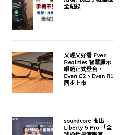
全紀錄
又輕又好看 Even
Realities 智慧顯示
眼鏡正式登台，
Even G2、Even R1
同步上市
soundcore 推出
Liberty 5 Pro 「全
球通話最清晰耳