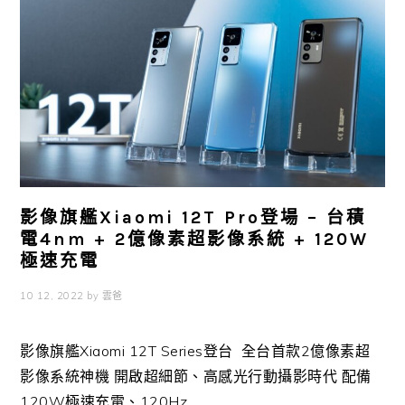
影像旗艦Xiaomi 12T Pro登場 – 台積
電4nm + 2億像素超影像系統 + 120W
極速充電
10 12, 2022
by
雲爸
影像旗艦Xiaomi 12T Series登台 全台首款2億像素超
影像系統神機 開啟超細節、高感光行動攝影時代 配備
120W極速充電、120Hz ...