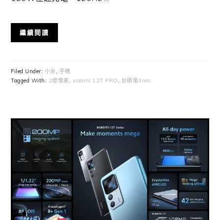
繼續閱讀
Filed Under:
小米
,
手機
Tagged With:
2億像素
,
xiaomi 12T PRO
,
台積電4nm