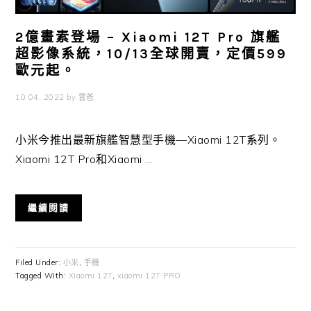
2億畫素登場 – Xiaomi 12T Pro 旗艦
超影像系統，10/13全球開賣，定價599
歐元起。
10 04, 2022
by
雲爸
小米今推出最新旗艦智慧型手機—Xiaomi 12T系列。
Xiaomi 12T Pro和Xiaomi ...
繼續閱讀
Filed Under:
小米
,
手機
Tagged With:
Xiaomi 12T
,
xiaomi 12T PRO