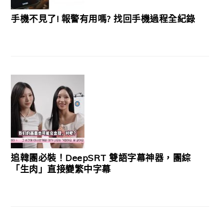
手機不見了! 報警有用嗎? 找回手機過程全紀錄
追韓團必裝！DeepSRT 雙語字幕神器，團綜
「生肉」直接變繁中字幕