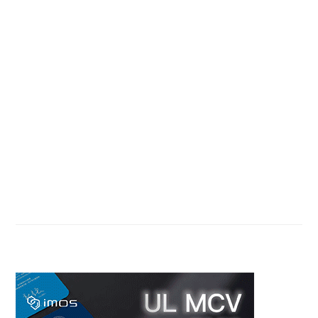
Primary
Sidebar