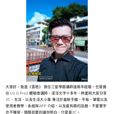
大家好，我是《雲爸》 曾任三星學園講師達兩年經驗，也曾擔
任 LG G Pro2 體驗會講師，浸淫文字十多年，熱愛與大家分享
3C、生活、以及生活大小事 專注於最新手機、平板、筆電以及
使用者教學、系統與APP 介紹，以及最有趣的話題，不愛贅字
也不囉嗦，精簡扼要的讓你明白，什麼是3C。