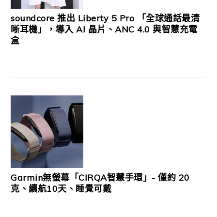
soundcore 推出 Liberty 5 Pro 「全球通話最清
晰耳機」，導入 AI 晶片、ANC 4.0 與智慧充電
盒
Garmin無螢幕「CIRQA智慧手環」- 僅約 20
克、續航10天、睡覺可戴