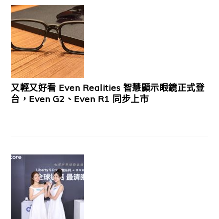
又輕又好看 Even Realities 智慧顯示眼鏡正式登
台，Even G2、Even R1 同步上市