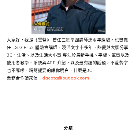
大家好，我是《雲爸》 曾任三星學園講師達兩年經驗，也曾擔
任 LG G Pro2 體驗會講師，浸淫文字十多年，熱愛與大家分享
3C、生活、以及生活大小事 專注於最新手機、平板、筆電以及
使用者教學、系統與APP 介紹，以及最有趣的話題，不愛贅字
也不囉嗦，精簡扼要的讓你明白，什麼是3C。
業務合作請來信：
dacota@outlook.com
分類