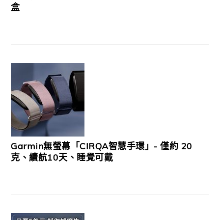
盒
Garmin無螢幕「CIRQA智慧手環」- 僅約 20
克、續航10天、睡覺可戴