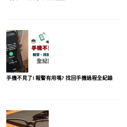
手機不見了! 報警有用嗎? 找回手機過程全紀錄