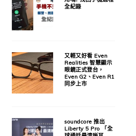
全紀錄
又輕又好看 Even
Realities 智慧顯示
眼鏡正式登台，
Even G2、Even R1
同步上市
soundcore 推出
Liberty 5 Pro 「全
球通話最清晰耳