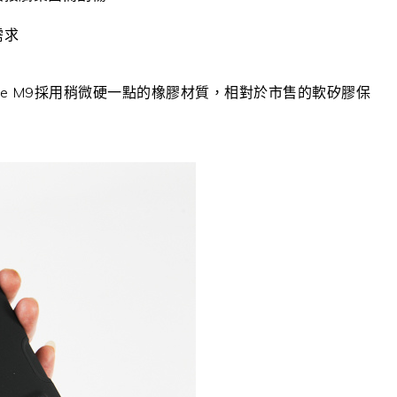
需求
 HTC One M9採用稍微硬一點的橡膠材質，相對於市售的軟矽膠保