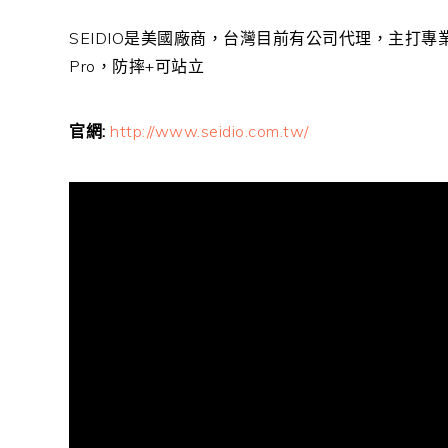
SEIDIO是美國廠商，台灣目前有公司代理，主打專
Pro，防摔+可站立
官網:
http://www.seidio.com.tw/