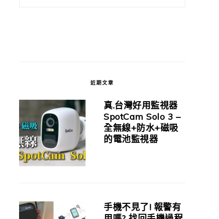
近期文章
真.台灣好用監視器
SpotCam Solo 3 –
全無線+防水+磁吸
的電池監視器
手機不見了! 報警有
用嗎? 找回手機過程