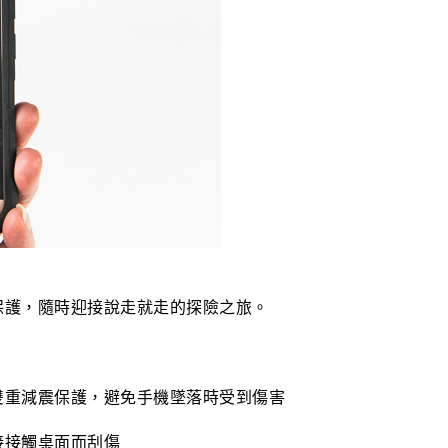
保護，隨時迎接說走就走的探險之旅。
雙重減震保護，避免手機墜落時受到傷害
接接觸桌面而刮傷