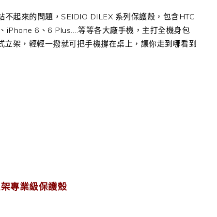
起來的問題，SEIDIO DILEX 系列保護殼，包含HTC
2、G3、iPhone 6、6 Plus….等等各大廠手機，主打全機身包
式立架，輕輕一撥就可把手機撐在桌上，讓你走到哪看到
磁吸立架專業級保護殼