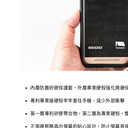
內層防震矽膠保護套、外層專業硬殼強化周邊
專利專業級硬殼牢牢套住手機，減少外部衝擊
第一層專利矽膠聚合物，第二層為專業硬殼，
正面邊框略高出螢幕的貼心設計，防止螢幕直