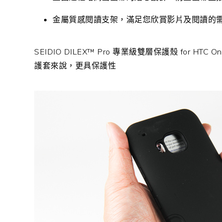
金屬質感閱讀支架，滿足您欣賞影片及閱讀的
SEIDIO DILEX™ Pro 專業級雙層保護殼 for
護套來說，更具保護性