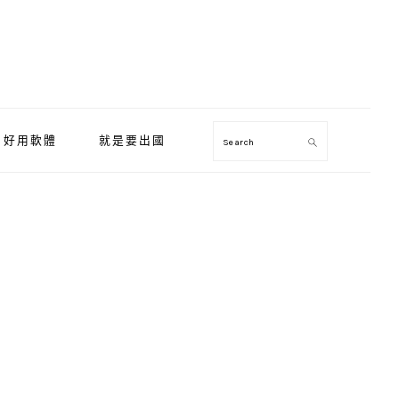
好用軟體
就是要出國
Search
Primary
Sidebar