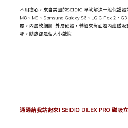
不用擔心，來自美國的SEIDIO 早就解決一般保護殼站不
M8、M9、Samsung Galaxy S6、LG G Flex 
覆，內層軟細膠+外層硬殼，轉過來背面還內建磁吸
哪，隨處都是個人小戲院
通通給我站起來! SEIDIO DILEX PRO 