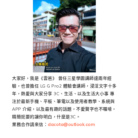
大家好，我是《雲爸》 曾任三星學園講師達兩年經
驗，也曾擔任 LG G Pro2 體驗會講師，浸淫文字十多
年，熱愛與大家分享 3C、生活、以及生活大小事 專
注於最新手機、平板、筆電以及使用者教學、系統與
APP 介紹，以及最有趣的話題，不愛贅字也不囉嗦，
精簡扼要的讓你明白，什麼是3C。
業務合作請來信：
dacota@outlook.com