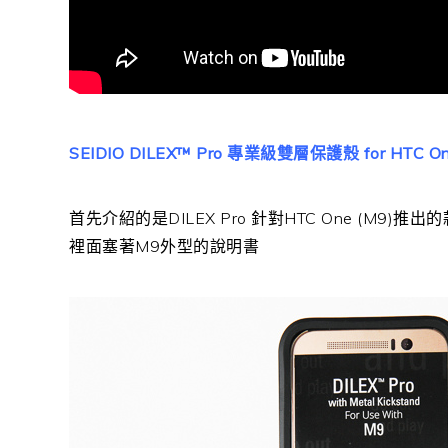
SEIDIO DILEX™ Pro 專業級雙層保護殼 for HTC O
首先介紹的是DILEX Pro 針對HTC One (M9
裡面塞著M9外型的說明書