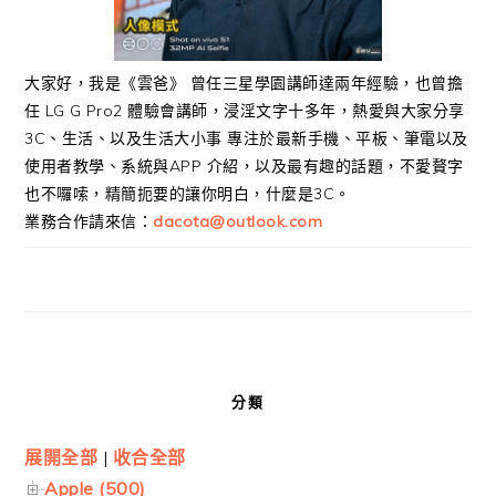
大家好，我是《雲爸》 曾任三星學園講師達兩年經驗，也曾擔
任 LG G Pro2 體驗會講師，浸淫文字十多年，熱愛與大家分享
3C、生活、以及生活大小事 專注於最新手機、平板、筆電以及
使用者教學、系統與APP 介紹，以及最有趣的話題，不愛贅字
也不囉嗦，精簡扼要的讓你明白，什麼是3C。
業務合作請來信：
dacota@outlook.com
分類
展開全部
|
收合全部
Apple (500)