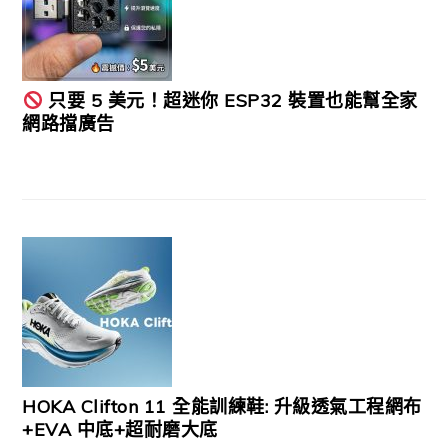
只要 5 美元！超迷你 ESP32 裝置也能幫全家
網路擋廣告
HOKA Clifton 11 全能訓練鞋: 升級透氣工程網布
+EVA 中底+超耐磨大底