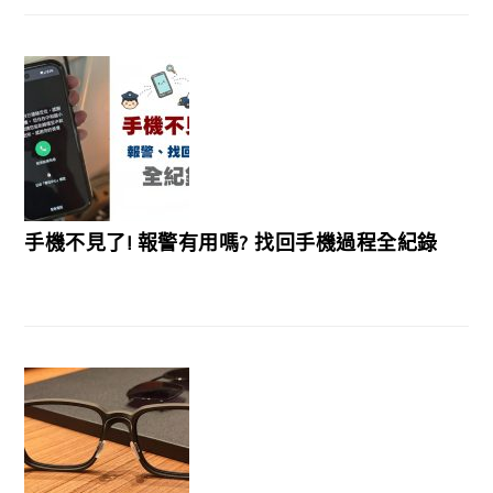
手機不見了! 報警有用嗎? 找回手機過程全紀錄