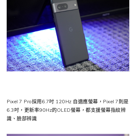
Pixel 7 Pro採用6.7吋 120Hz 自適應螢幕，Pixel 7則是
6.3吋，更新率90Hz的OLED螢幕，都支援螢幕指紋辨
識、臉部辨識