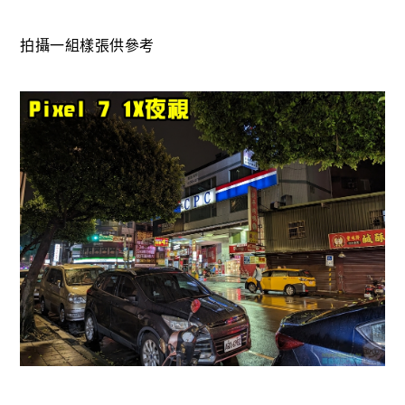
拍攝一組樣張供參考