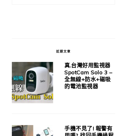
近期文章
真.台灣好用監視器
SpotCam Solo 3 –
全無線+防水+磁吸
的電池監視器
手機不見了! 報警有
用嗎? 找回手機過程