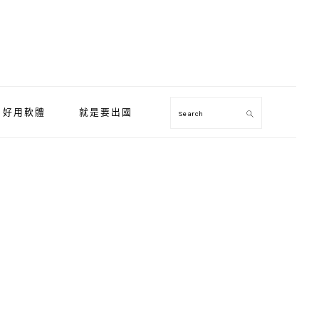
好用軟體
就是要出國
Search
Primary
Sidebar