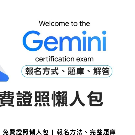
cator 免費證照懶人包 | 報名方法、完整題庫