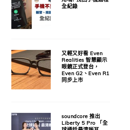
全紀錄
又輕又好看 Even
Realities 智慧顯示
眼鏡正式登台，
Even G2、Even R1
同步上市
soundcore 推出
Liberty 5 Pro 「全
球通話最清晰耳