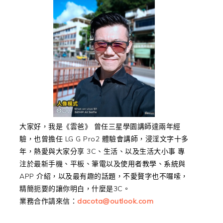
大家好，我是《雲爸》 曾任三星學園講師達兩年經
驗，也曾擔任 LG G Pro2 體驗會講師，浸淫文字十多
年，熱愛與大家分享 3C、生活、以及生活大小事 專
注於最新手機、平板、筆電以及使用者教學、系統與
APP 介紹，以及最有趣的話題，不愛贅字也不囉嗦，
精簡扼要的讓你明白，什麼是3C。
業務合作請來信：
dacota@outlook.com