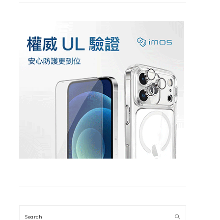
Search