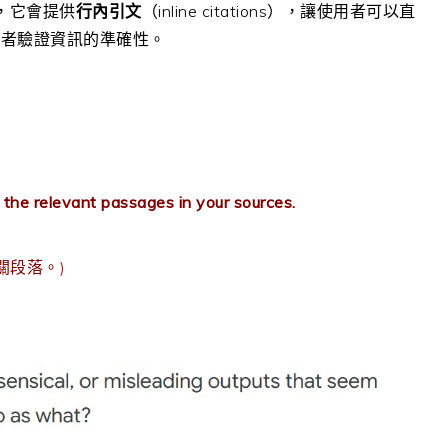
時，它會提供
行內引文
（inline citations），讓使用者可以直
用者驗證資訊的準確性。
 to the relevant passages in your sources.
關段落。)