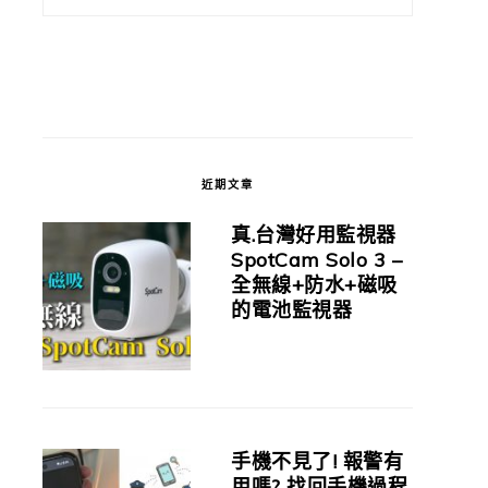
近期文章
真.台灣好用監視器
SpotCam Solo 3 –
全無線+防水+磁吸
的電池監視器
手機不見了! 報警有
用嗎? 找回手機過程