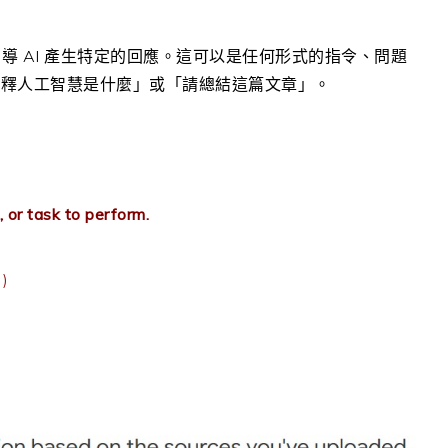
引導 AI 產生特定的回應。這可以是任何形式的指令、問題
解釋人工智慧是什麼」或「請總結這篇文章」。
, or task to perform.
)