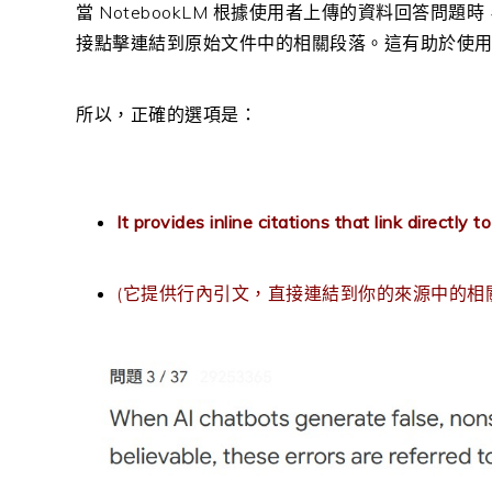
當 NotebookLM 根據使用者上傳的資料回答問題
接點擊連結到原始文件中的相關段落。這有助於使
所以，正確的選項是：
It provides inline citations that link directly
(它提供行內引文，直接連結到你的來源中的相