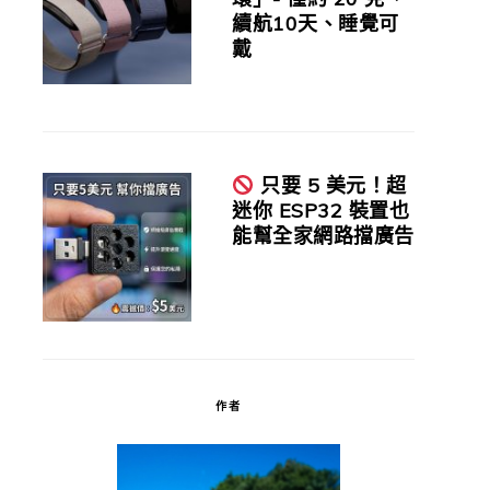
續航10天、睡覺可
戴
只要 5 美元！超
迷你 ESP32 裝置也
能幫全家網路擋廣告
作者