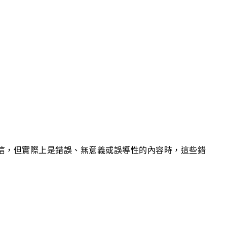
可信，但實際上是錯誤、無意義或誤導性的內容時，這些錯