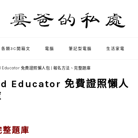
各類3C開箱文
電腦
筆記型電腦
生活家電
fied Educator 免費證照懶人包 | 報名方法、完整題庫
ied Educator 免費證照懶人
庫
題完整題庫