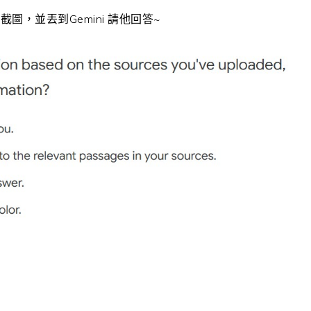
，並丟到Gemini 請他回答~