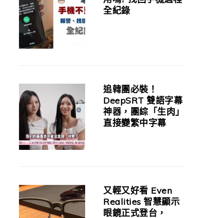
全紀錄
追韓團必裝！
DeepSRT 雙語字幕
神器，團綜「生肉」
直接變繁中字幕
又輕又好看 Even
Realities 智慧顯示
眼鏡正式登台，