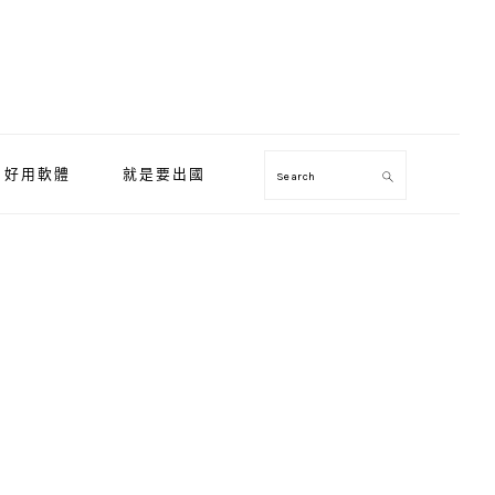
好用軟體
就是要出國
Search
Primary
Sidebar