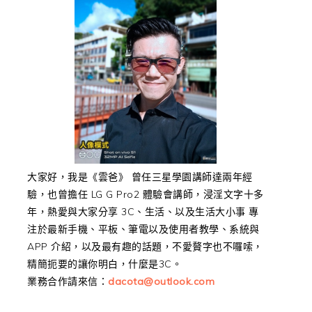
大家好，我是《雲爸》 曾任三星學園講師達兩年經
驗，也曾擔任 LG G Pro2 體驗會講師，浸淫文字十多
年，熱愛與大家分享 3C、生活、以及生活大小事 專
注於最新手機、平板、筆電以及使用者教學、系統與
APP 介紹，以及最有趣的話題，不愛贅字也不囉嗦，
精簡扼要的讓你明白，什麼是3C。
業務合作請來信：
dacota@outlook.com