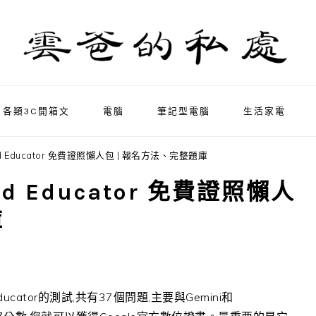
各類3C開箱文
電腦
筆記型電腦
生活家電
fied Educator 免費證照懶人包 | 報名方法、完整題庫
ied Educator 免費證照懶人
庫
 Educator的測試,共有37個問題,主要與Gemini和