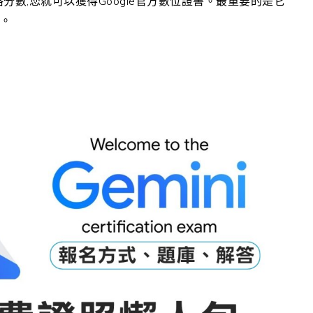
及格分數,您就可以獲得Google官方數位證書。最重要的是它
與。