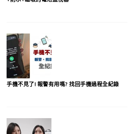
手機不見了! 報警有用嗎? 找回手機過程全紀錄