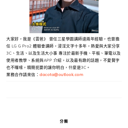
大家好，我是《雲爸》 曾任三星學園講師達兩年經驗，也曾擔
任 LG G Pro2 體驗會講師，浸淫文字十多年，熱愛與大家分享
3C、生活、以及生活大小事 專注於最新手機、平板、筆電以及
使用者教學、系統與APP 介紹，以及最有趣的話題，不愛贅字
也不囉嗦，精簡扼要的讓你明白，什麼是3C。
業務合作請來信：
dacota@outlook.com
分類