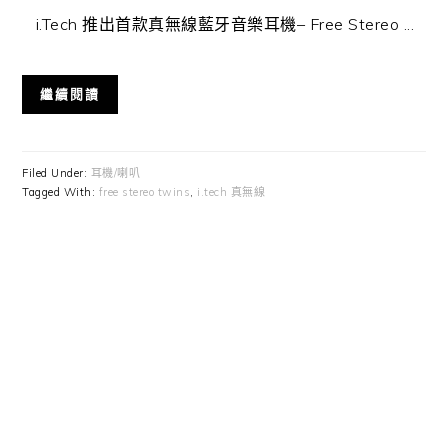
i.Tech 推出首款真無線藍牙音樂耳機– Free Stereo ...
繼續閱讀
Filed Under:
耳機/喇叭
Tagged With:
free stereo twins
,
i.tech 真無線
Primary
Sidebar