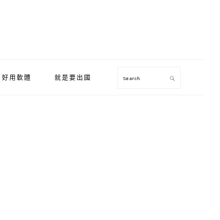
好用軟體
就是要出國
Search
Primary
Sidebar