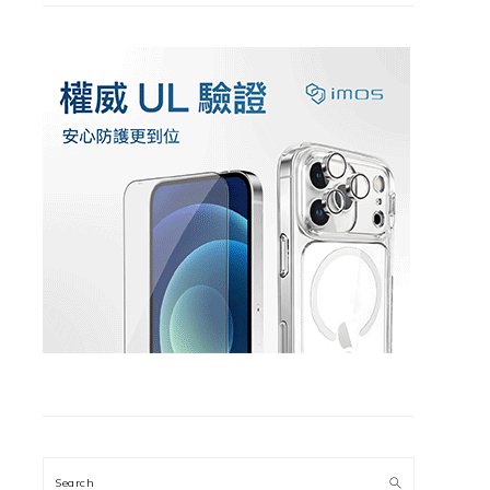
Search