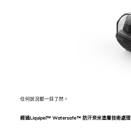
任何狀況都一目了然。
經過Liquipel™ Watersafe™ 防汗奈米塗層技術處理