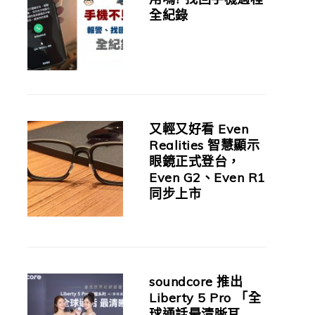
全紀錄
又輕又好看 Even
Realities 智慧顯示
眼鏡正式登台，
Even G2、Even R1
同步上市
soundcore 推出
Liberty 5 Pro 「全
球通話最清晰耳