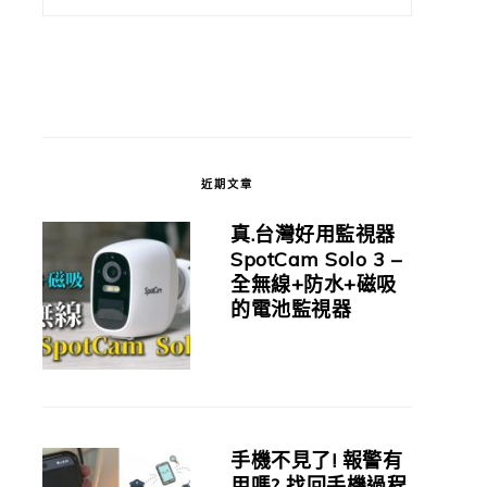
近期文章
真.台灣好用監視器
SpotCam Solo 3 –
全無線+防水+磁吸
的電池監視器
手機不見了! 報警有
用嗎? 找回手機過程