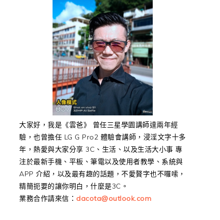
大家好，我是《雲爸》 曾任三星學園講師達兩年經
驗，也曾擔任 LG G Pro2 體驗會講師，浸淫文字十多
年，熱愛與大家分享 3C、生活、以及生活大小事 專
注於最新手機、平板、筆電以及使用者教學、系統與
APP 介紹，以及最有趣的話題，不愛贅字也不囉嗦，
精簡扼要的讓你明白，什麼是3C。
業務合作請來信：
dacota@outlook.com