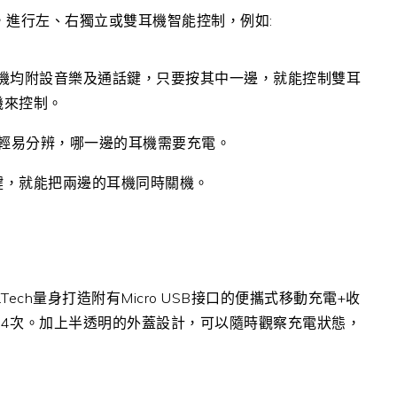
不同情況，進行左、右獨立或雙耳機智能控制，例如:
s左、右耳機均附設音樂及通話鍵，只要按其中一邊，就能控制雙耳
機來控制。
，輕易分辨，哪一邊的耳機需要充電。
鍵，就能把兩邊的耳機同時關機。
 i.Tech量身打造附有Micro USB接口的便攜式移動充電+收
4次。加上半透明的外蓋設計，可以隨時觀察充電狀態，