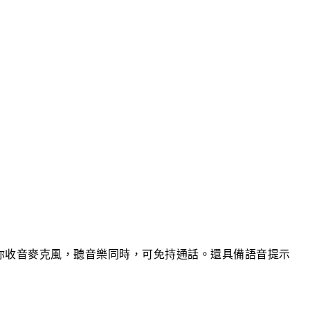
，內藏迷你收音麥克風，聽音樂同時，可免持通話。還具備語音提示