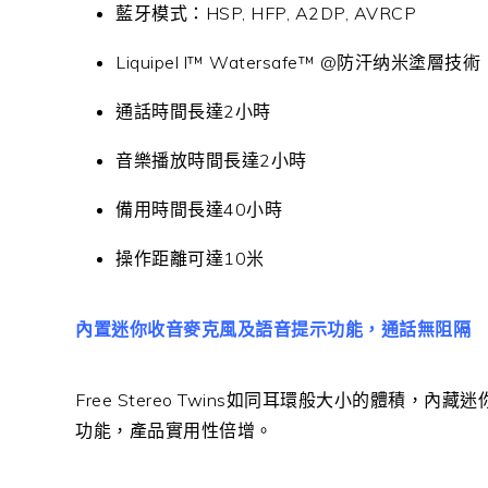
藍牙模式：HSP, HFP, A2DP, AVRCP
Liquipel l™ Watersafe™ @防汗纳米塗層技術
通話時間長達2小時
音樂播放時間長達2小時
備用時間長達40小時
操作距離可達10米
內置迷你收音麥克風及語音提示功能，通話無阻隔
Free Stereo Twins如同耳環般大小的體積
功能，產品實用性倍增。