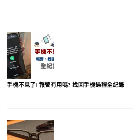
手機不見了! 報警有用嗎? 找回手機過程全紀錄