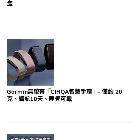
盒
Garmin無螢幕「CIRQA智慧手環」- 僅約 20
克、續航10天、睡覺可戴