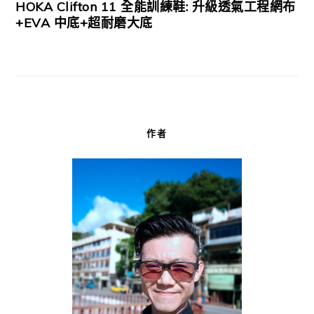
HOKA Clifton 11 全能訓練鞋: 升級透氣工程網布
+EVA 中底+超耐磨大底
作者