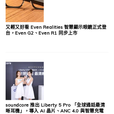
又輕又好看 Even Realities 智慧顯示眼鏡正式登
台，Even G2、Even R1 同步上市
soundcore 推出 Liberty 5 Pro 「全球通話最清
晰耳機」，導入 AI 晶片、ANC 4.0 與智慧充電