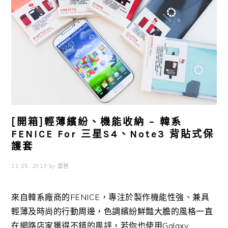
[開箱]輕薄繽紛、機能收納 – 韓系
FENICE For 三星S4、Note3 背貼式保
護套
11 25, 2013
by
雲爸
來自韓系廠商的FENICE，專注於製作機能性強、兼具
輕薄及時尚的行動周邊，色調繽紛鮮豔大膽的風格一直
在網路店家獲得不錯的風評，若你也使用Galaxy ...