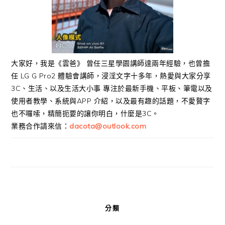
大家好，我是《雲爸》 曾任三星學園講師達兩年經驗，也曾擔
任 LG G Pro2 體驗會講師，浸淫文字十多年，熱愛與大家分享
3C、生活、以及生活大小事 專注於最新手機、平板、筆電以及
使用者教學、系統與APP 介紹，以及最有趣的話題，不愛贅字
也不囉嗦，精簡扼要的讓你明白，什麼是3C。
業務合作請來信：
dacota@outlook.com
分類