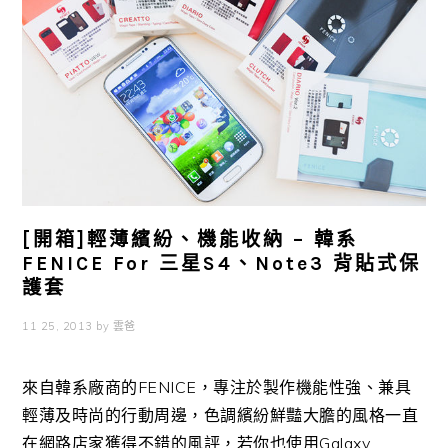
[開箱]輕薄繽紛、機能收納 – 韓系
FENICE For 三星S4、Note3 背貼式保
護套
11 25, 2013
by
雲爸
來自韓系廠商的FENICE，專注於製作機能性強、兼具
輕薄及時尚的行動周邊，色調繽紛鮮豔大膽的風格一直
在網路店家獲得不錯的風評，若你也使用Galaxy ...