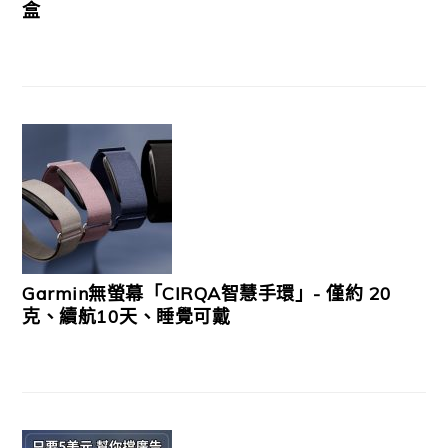
盒
Garmin無螢幕「CIRQA智慧手環」- 僅約 20
克、續航10天、睡覺可戴