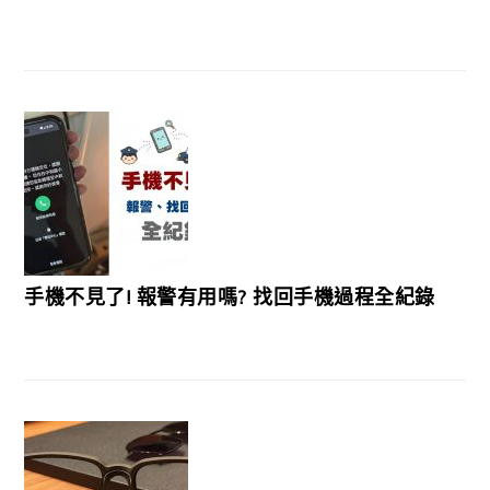
手機不見了! 報警有用嗎? 找回手機過程全紀錄