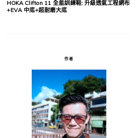
HOKA Clifton 11 全能訓練鞋: 升級透氣工程網布
+EVA 中底+超耐磨大底
作者