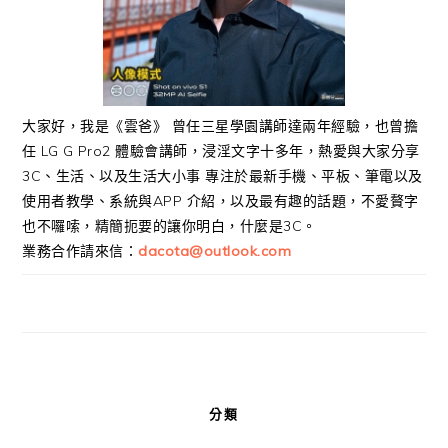
大家好，我是《雲爸》 曾任三星學園講師達兩年經驗，也曾擔
任 LG G Pro2 體驗會講師，浸淫文字十多年，熱愛與大家分享
3C、生活、以及生活大小事 專注於最新手機、平板、筆電以及
使用者教學、系統與APP 介紹，以及最有趣的話題，不愛贅字
也不囉嗦，精簡扼要的讓你明白，什麼是3C。
業務合作請來信：
dacota@outlook.com
分類