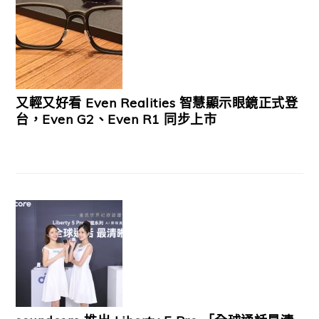
又輕又好看 Even Realities 智慧顯示眼鏡正式登
台，Even G2、Even R1 同步上市