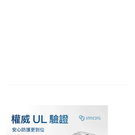
Sidebar