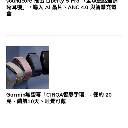
soundcore 推出 Liberty 5 Pro 「全球通話最清
晰耳機」，導入 AI 晶片、ANC 4.0 與智慧充電
盒
Garmin無螢幕「CIRQA智慧手環」- 僅約 20
克、續航10天、睡覺可戴