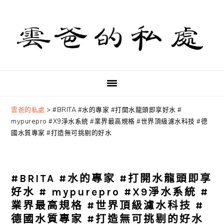
Skip
Skip
Skip
to
to
to
primary
main
primary
navigation
content
sidebar
雲爸的私處
>
#BRITA #水的專家 #打開水龍頭即享好水 #
mypurepro #X9淨水系統 #業界最高規格 #世界頂級濾水科技 #德
國水質專家 #打造無可挑剔的好水
#BRITA #水的專家 #打開水龍頭即享
好水 # mypurepro #X9淨水系統 #
業界最高規格 #世界頂級濾水科技 #
德國水質專家 #打造無可挑剔的好水