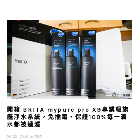
開箱 BRITA mypure pro X9專業級旗
艦淨水系統，免插電、保證100%每一滴
水都被過濾
09 28, 2019
by
雲爸