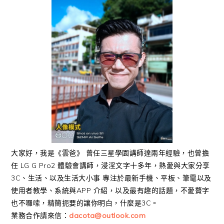
大家好，我是《雲爸》 曾任三星學園講師達兩年經驗，也曾擔
任 LG G Pro2 體驗會講師，浸淫文字十多年，熱愛與大家分享
3C、生活、以及生活大小事 專注於最新手機、平板、筆電以及
使用者教學、系統與APP 介紹，以及最有趣的話題，不愛贅字
也不囉嗦，精簡扼要的讓你明白，什麼是3C。
業務合作請來信：
dacota@outlook.com