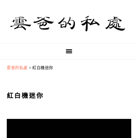
Skip
Skip
Skip
to
to
to
primary
main
primary
navigation
content
sidebar
雲爸的私處
>
紅白機迷你
紅白機迷你