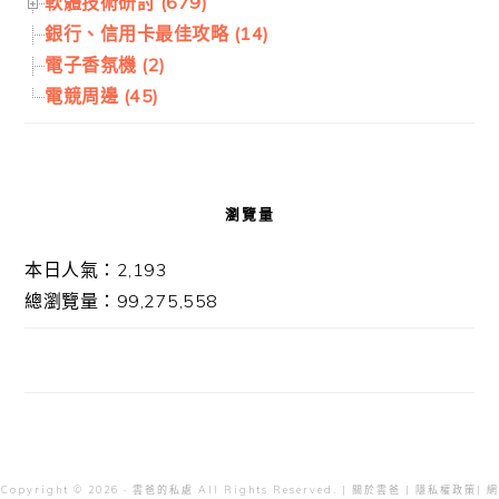
軟體技術研討 (679)
銀行、信用卡最佳攻略 (14)
電子香氛機 (2)
電競周邊 (45)
瀏覽量
本日人氣：2,193
總瀏覽量：99,275,558
Copyright © 2026 · 雲爸的私處 All Rights Reserved. |
關於雲爸
|
隱私權政策
| 網