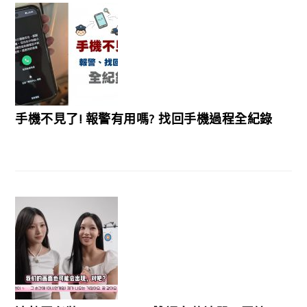
手機不見了! 報警有用嗎? 找回手機過程全紀錄