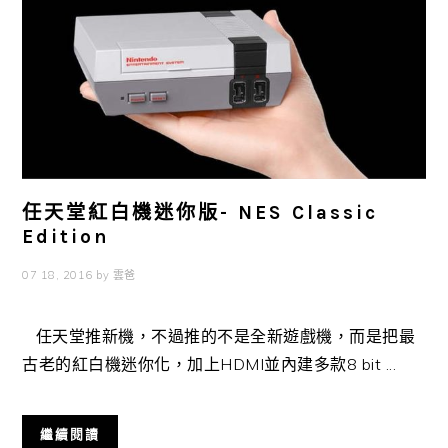
任天堂紅白機迷你版- NES Classic
Edition
07 18, 2016
by
雲爸
任天堂推新機，不過推的不是全新遊戲機，而是把最
古老的紅白機迷你化，加上HDMI並內建多款8 bit ...
繼續閱讀