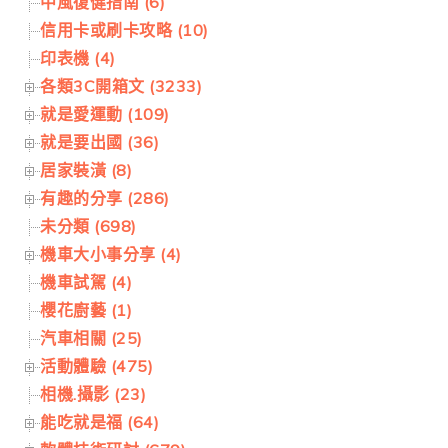
中風復健指南 (6)
信用卡或刷卡攻略 (10)
印表機 (4)
各類3C開箱文 (3233)
就是愛運動 (109)
就是要出國 (36)
居家裝潢 (8)
有趣的分享 (286)
未分類 (698)
機車大小事分享 (4)
機車試駕 (4)
櫻花廚藝 (1)
汽車相關 (25)
活動體驗 (475)
相機.攝影 (23)
能吃就是福 (64)