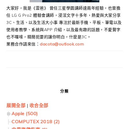
大家好，我是《雲爸》 曾任三星學園講師達兩年經驗，也曾擔
任 LG G Pro2 體驗會講師，浸淫文字十多年，熱愛與大家分享
3C、生活、以及生活大小事 專注於最新手機、平板、筆電以及
使用者教學、系統與APP 介紹，以及最有趣的話題，不愛贅字
也不囉嗦，精簡扼要的讓你明白，什麼是3C。
業務合作請來信：
dacota@outlook.com
分類
展開全部
|
收合全部
Apple (500)
COMPUTEX 2018 (2)