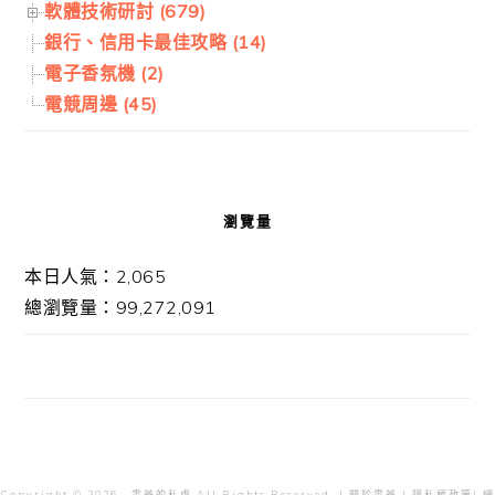
軟體技術研討 (679)
銀行、信用卡最佳攻略 (14)
電子香氛機 (2)
電競周邊 (45)
瀏覽量
本日人氣：2,065
總瀏覽量：99,272,091
Copyright © 2026 · 雲爸的私處 All Rights Reserved. |
關於雲爸
|
隱私權政策
| 網