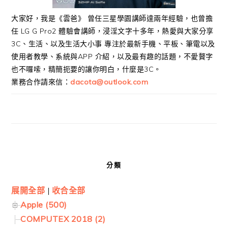
大家好，我是《雲爸》 曾任三星學園講師達兩年經驗，也曾擔
任 LG G Pro2 體驗會講師，浸淫文字十多年，熱愛與大家分享
3C、生活、以及生活大小事 專注於最新手機、平板、筆電以及
使用者教學、系統與APP 介紹，以及最有趣的話題，不愛贅字
也不囉嗦，精簡扼要的讓你明白，什麼是3C。
業務合作請來信：
dacota@outlook.com
分類
展開全部
|
收合全部
Apple (500)
COMPUTEX 2018 (2)