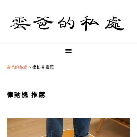
Skip
Skip
Skip
to
to
to
primary
main
primary
navigation
content
sidebar
雲爸的私處
>
律動機 推薦
律動機 推薦