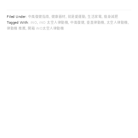
Filed Under:
中風復健指南
,
健康器材
,
就是愛運動
,
生活家電
,
瘦身減肥
Tagged With:
iNO
,
iNO 太空人律動機
,
中風復健
,
垂直律動機
,
太空人律動機
,
律動機 推薦
,
開箱 iNO太空人律動機
Primary
Sidebar