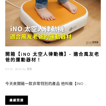
開箱【iNO 太空人律動機】- 適合風友老
爸的運動器材！
03 01, 2022
by
雲爸
今天來開箱一款非常特別的產品 他叫做【iNO ...
繼續閱讀