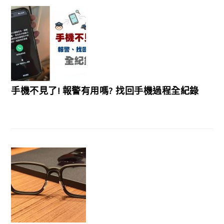
手機不見了! 報警有用嗎? 找回手機過程全紀錄