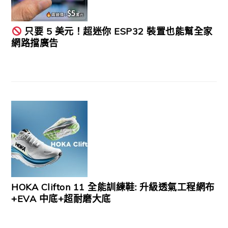
只要 5 美元！超迷你 ESP32 裝置也能幫全家
網路擋廣告
HOKA Clifton 11 全能訓練鞋: 升級透氣工程網布
+EVA 中底+超耐磨大底