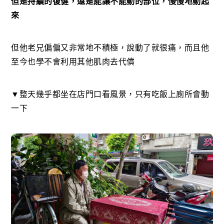
但是持續的復健，還是能讓不能動的部位，慢慢地動起
來
但他老兄偏偏又非常地不積極，說動了就很痛，而且他
至今也學不會利用其他肌肉去代償
▼整天幾乎都坐在店門口看風景，只有吃飯上廁所會動
一下