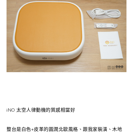
iNO 太空人律動機的質感相當好
整台是白色+皮革的圓潤北歐風格、跟我家裝潢、木地