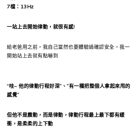
7檔：13Hz
一站上去開始律動，就很有感!
給老爸用之前，我自己當然也要體驗過確認安全，我一
開始站上去就有點嚇到
“哇~ 他的律動行程好深”、”有一種把整個人拿起來甩的
感覺”
但他不是震動，而是律動，律動行程最上最下都有緩
衝，是柔柔的上下動