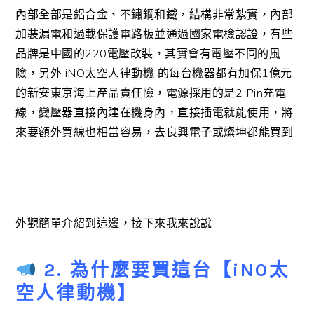
內部全部是鋁合金、不鏽鋼和鐵，結構非常紮實，內部
加裝漏電和過載保護電路板並通過國家電檢認證，有些
品牌是中國的220電壓改裝，其實會有電壓不同的風
險，另外 iNO太空人律動機 的每台機器都有加保1億元
的新安東京海上產品責任險，電源採用的是2 Pin充電
線，變壓器直接內建在機身內，直接插電就能使用，將
來要額外買線也相當容易，去良興電子或燦坤都能買到
外觀簡單介紹到這邊，接下來我來說說
2. 為什麼要買這台
【
iNO太
空人律動機】