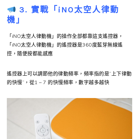
3. 實戰「iNO太空人律動
機」
「iNO太空人律動機」的操作全部都靠這支遙控器，
「iNO太空人律動機」的遙控器是360度藍芽無線遙
控，隨便按都能感應
遙控器上可以調節他的律動頻率，頻率指的是”上下律動
的快慢”，從1 – 7 的快慢頻率，數字越多越快