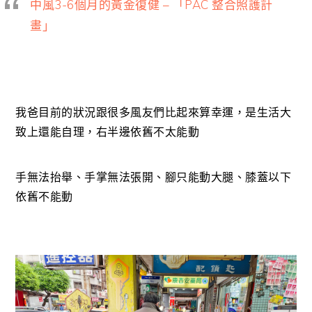
中風3-6個月的黃金復健 – 「PAC 整合照護計
畫」
我爸目前的狀況跟很多風友們比起來算幸運，是生活大
致上還能自理，右半邊依舊不太能動
手無法抬舉、手掌無法張開、腳只能動大腿、膝蓋以下
依舊不能動