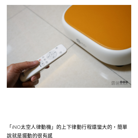
「iNO太空人律動機」的上下律動行程還蠻大的，簡單
說就是擺動的很有感