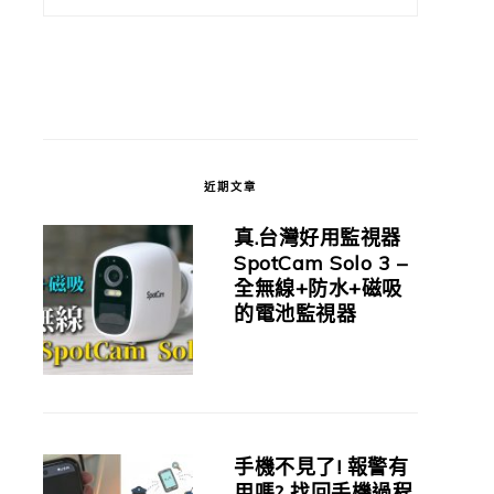
近期文章
真.台灣好用監視器
SpotCam Solo 3 –
全無線+防水+磁吸
的電池監視器
手機不見了! 報警有
用嗎? 找回手機過程