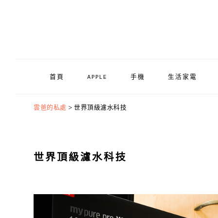
Skip
Skip
Skip
to
to
to
primary
main
primary
navigation
content
sidebar
首頁
APPLE
手機
生活家電
雲爸的私處
>
世界頂級濾水科技
世界頂級濾水科技