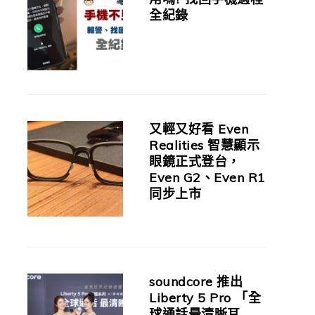
全紀錄
又輕又好看 Even
Realities 智慧顯示
眼鏡正式登台，
Even G2、Even R1
同步上市
soundcore 推出
Liberty 5 Pro 「全
球通話最清晰耳