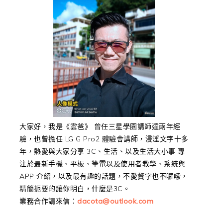
大家好，我是《雲爸》 曾任三星學園講師達兩年經
驗，也曾擔任 LG G Pro2 體驗會講師，浸淫文字十多
年，熱愛與大家分享 3C、生活、以及生活大小事 專
注於最新手機、平板、筆電以及使用者教學、系統與
APP 介紹，以及最有趣的話題，不愛贅字也不囉嗦，
精簡扼要的讓你明白，什麼是3C。
業務合作請來信：
dacota@outlook.com