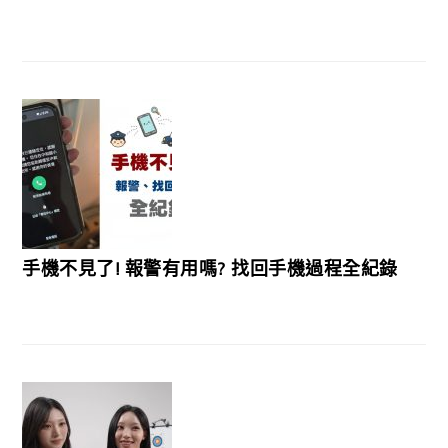
手機不見了! 報警有用嗎? 找回手機過程全紀錄