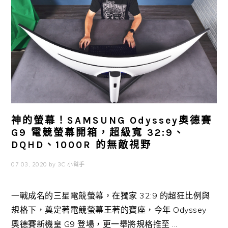
神的螢幕！SAMSUNG Odyssey奧德賽
G9 電競螢幕開箱，超級寬 32:9、
DQHD、1000R 的無敵視野
07 03, 2020
by
3C 小幫手
一戰成名的三星電競螢幕，在獨家 32:9 的超狂比例與
規格下，奠定著電競螢幕王著的寶座，今年 Odyssey
奧德賽新機皇 G9 登場，更一舉將規格推至 ...