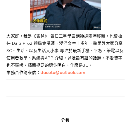
大家好，我是《雲爸》 曾任三星學園講師達兩年經驗，也曾擔
任 LG G Pro2 體驗會講師，浸淫文字十多年，熱愛與大家分享
3C、生活、以及生活大小事 專注於最新手機、平板、筆電以及
使用者教學、系統與APP 介紹，以及最有趣的話題，不愛贅字
也不囉嗦，精簡扼要的讓你明白，什麼是3C。
業務合作請來信：
dacota@outlook.com
分類