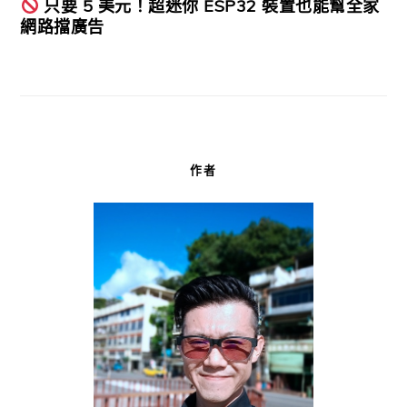
只要 5 美元！超迷你 ESP32 裝置也能幫全家
網路擋廣告
作者