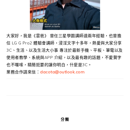
大家好，我是《雲爸》 曾任三星學園講師達兩年經驗，也曾擔
任 LG G Pro2 體驗會講師，浸淫文字十多年，熱愛與大家分享
3C、生活、以及生活大小事 專注於最新手機、平板、筆電以及
使用者教學、系統與APP 介紹，以及最有趣的話題，不愛贅字
也不囉嗦，精簡扼要的讓你明白，什麼是3C。
業務合作請來信：
dacota@outlook.com
分類