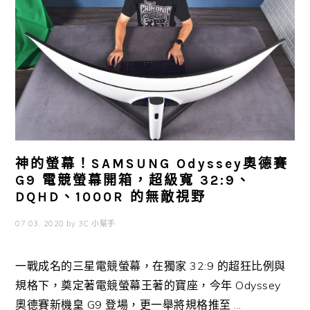
神的螢幕！SAMSUNG Odyssey奧德賽
G9 電競螢幕開箱，超級寬 32:9、
DQHD、1000R 的無敵視野
07 03, 2020
by
3C 小幫手
一戰成名的三星電競螢幕，在獨家 32:9 的超狂比例與
規格下，奠定著電競螢幕王著的寶座，今年 Odyssey
奧德賽新機皇 G9 登場，更一舉將規格推至 ...