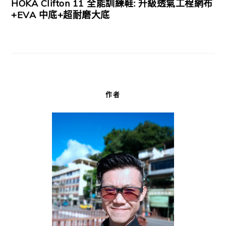
HOKA Clifton 11 全能訓練鞋: 升級透氣工程網布
+EVA 中底+超耐磨大底
作者