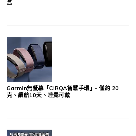
盒
Garmin無螢幕「CIRQA智慧手環」- 僅約 20
克、續航10天、睡覺可戴