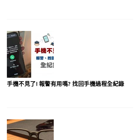
手機不見了! 報警有用嗎? 找回手機過程全紀錄