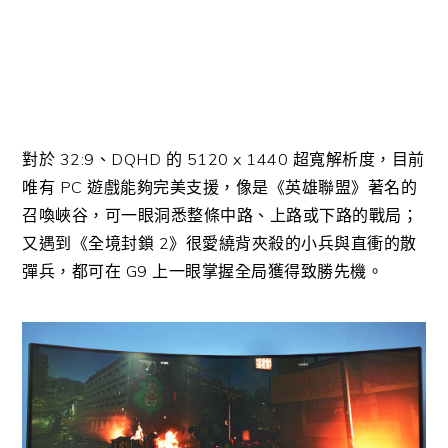
對於 32:9、DQHD 的 5120 x 1440 超寬解析度，目前
唯有 PC 遊戲能夠完美支援，像是《英雄聯盟》著名的
召喚峽谷，可一眼洞悉整條中路、上路或下路的戰局；
又遇到《全境封鎖 2》很愛繞背夾殺的小兵與直衝的散
彈兵，都可在 G9 上一眼掌握全局獲得致勝先機。