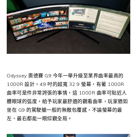
Odyssey 奧德賽 G9 今年一舉升級至業界曲率最高的
1000R 設計，49 吋的超寬 32:9 螢幕，有著 1000R
曲率可是件非常誇張的事情，這 1000R 曲率可貼近人
體眼球的弧度，給予玩家最舒適的觀看曲率，玩家猶如
坐在 G9 的駕駛艙一般的無敵包覆感，不論螢幕的最
左、最右都能一眼綜觀全局。