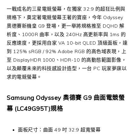
一戰成名的三星電競螢幕，在獨家 32:9 的超狂比例與
規格下，奠定著電競螢幕王著的寶座，今年 Odyssey
奧德賽新機皇 G9 登場，更一舉將規格推至 DQHD 解
析度、1000R 曲率，以及 240Hz 高更新率與 1ms 的
反應速度，更採用自家 VA 10-bit QLED 頂級面板，達
到 125% sRGB / 92% Adobe RGB 的高色域表現，上
至 DisplayHDR 1000、HDR-10 的高動態範圍影像，
以及顛覆未來的科技感設計造型，一台 PC 玩家夢寐以
求的電競螢幕。
Samsung Odyssey 奧德賽 G9 曲面電競螢
幕 (LC49G95T)規格
面板尺寸：曲面 49 吋 32:9 超寬螢幕