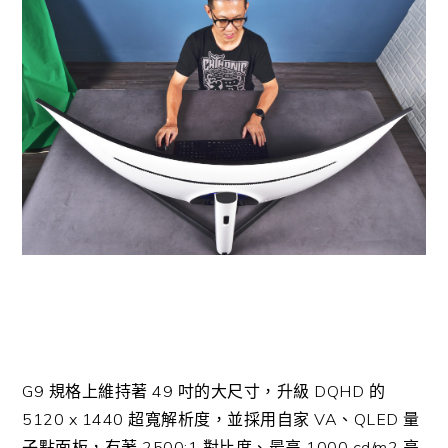
G9 規格上維持著 49 吋的大尺寸，升級 DQHD 的
5120 x 1440 超寬解析度，並採用自家 VA、QLED 量
子點面板，有著 2500:1 對比度、最高 1000 cd/m2 亮