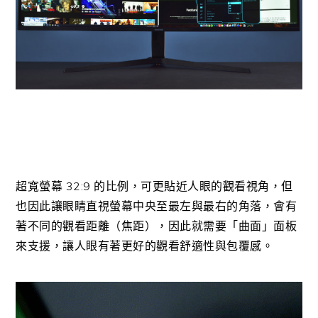
超寬螢幕 32:9 的比例，可更貼近人眼的觀看視角，但
也因此讓眼睛直視螢幕中央至最左與最右的角落，會有
著不同的觀看距離（焦距），因此就需要「曲面」面板
來支援，讓人眼有著更好的觀看舒適性與包覆感。