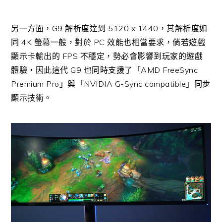
另一方面，G9 解析度達到 5120 x 1440，其解析度如
同 4K 螢幕一般，對於 PC 效能也相當要求，倘若遊戲
顯示卡輸出的 FPS 不穩定，勢必會影響到玩家的遊戲
體驗，因此這代 G9 也同時支援了「AMD FreeSync
Premium Pro」與「NVIDIA G-Sync compatible」同步
顯示技術。