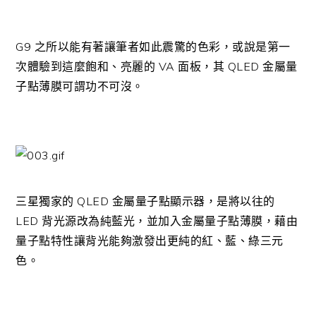
G9 之所以能有著讓筆者如此震驚的色彩，或說是第一
次體驗到這麼飽和、亮麗的 VA 面板，其 QLED 金屬量
子點薄膜可謂功不可沒。
三星獨家的 QLED 金屬量子點顯示器，是將以往的
LED 背光源改為純藍光，並加入金屬量子點薄膜，藉由
量子點特性讓背光能夠激發出更純的紅、藍、綠三元
色。