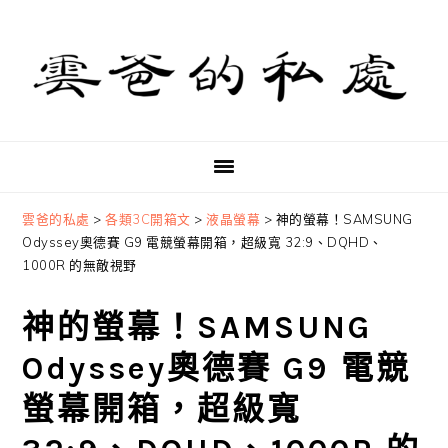
Skip
Skip
Skip
to
to
to
primary
main
primary
navigation
content
sidebar
雲爸的私處
>
各類3C開箱文
>
液晶螢幕
>
神的螢幕！SAMSUNG
Odyssey奧德賽 G9 電競螢幕開箱，超級寬 32:9、DQHD、
1000R 的無敵視野
神的螢幕！SAMSUNG
Odyssey奧德賽 G9 電競
螢幕開箱，超級寬