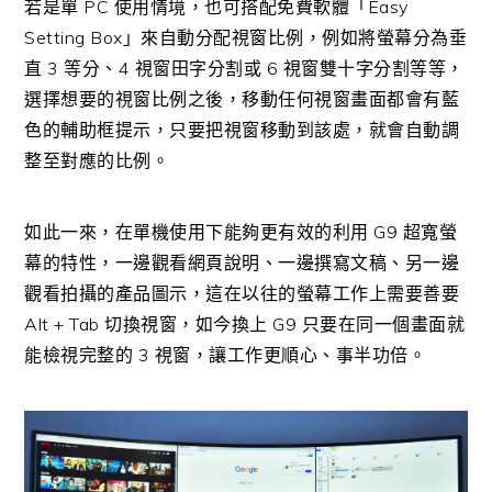
若是單 PC 使用情境，也可搭配免費軟體「Easy
Setting Box」來自動分配視窗比例，例如將螢幕分為垂
直 3 等分、4 視窗田字分割或 6 視窗雙十字分割等等，
選擇想要的視窗比例之後，移動任何視窗畫面都會有藍
色的輔助框提示，只要把視窗移動到該處，就會自動調
整至對應的比例。
如此一來，在單機使用下能夠更有效的利用 G9 超寬螢
幕的特性，一邊觀看網頁說明、一邊撰寫文稿、另一邊
觀看拍攝的產品圖示，這在以往的螢幕工作上需要善要
Alt + Tab 切換視窗，如今換上 G9 只要在同一個畫面就
能檢視完整的 3 視窗，讓工作更順心、事半功倍。