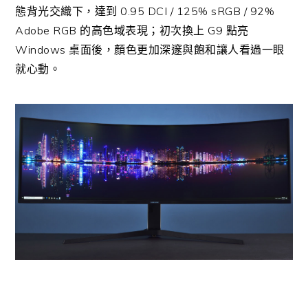
態背光交織下，達到 0.95 DCI / 125% sRGB / 92%
Adobe RGB 的高色域表現；初次換上 G9 點亮
Windows 桌面後，顏色更加深邃與飽和讓人看過一眼
就心動。