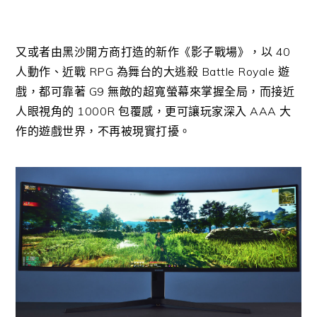
又或者由黑沙開方商打造的新作《影子戰場》，以 40
人動作、近戰 RPG 為舞台的大逃殺 Battle Royale 遊
戲，都可靠著 G9 無敵的超寬螢幕來掌握全局，而接近
人眼視角的 1000R 包覆感，更可讓玩家深入 AAA 大
作的遊戲世界，不再被現實打擾。