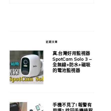
近期文章
真.台灣好用監視器
SpotCam Solo 3 –
全無線+防水+磁吸
的電池監視器
手機不見了! 報警有
用嗎? 找回手機過程