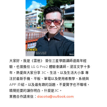
大家好，我是《雲爸》 曾任三星學園講師達兩年經
驗，也曾擔任 LG G Pro2 體驗會講師，浸淫文字十多
年，熱愛與大家分享 3C、生活、以及生活大小事 專
注於最新手機、平板、筆電以及使用者教學、系統與
APP 介紹，以及最有趣的話題，不愛贅字也不囉嗦，
精簡扼要的讓你明白，什麼是3C。
業務合作請來信：
dacota@outlook.com