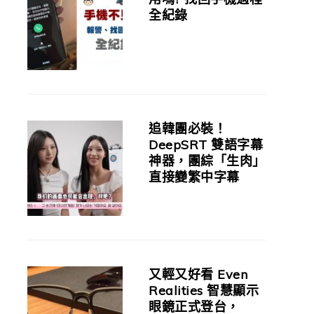
全紀錄
追韓團必裝！
DeepSRT 雙語字幕
神器，團綜「生肉」
直接變繁中字幕
又輕又好看 Even
Realities 智慧顯示
眼鏡正式登台，