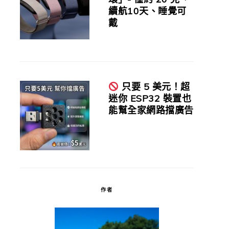
續航10天、睡覺可
戴
只要 5 美元！超
迷你 ESP32 裝置也
能幫全家網路擋廣告
作者