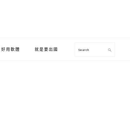
好用軟體
就是要出國
Search
Primary
Sidebar