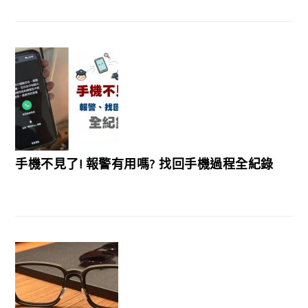
手機不見了! 報警有用嗎? 找回手機過程全紀錄