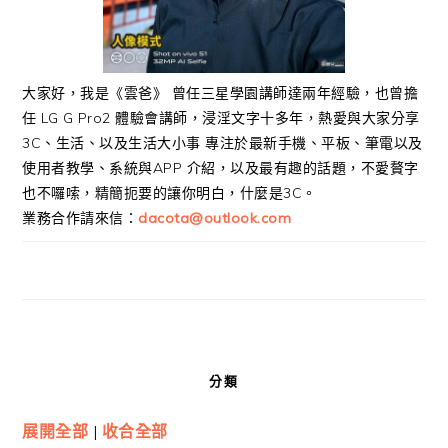
大家好，我是《雲爸》 曾任三星學園講師達兩年經驗，也曾擔
任 LG G Pro2 體驗會講師，浸淫文字十多年，熱愛與大家分享
3C、生活、以及生活大小事 專注於最新手機、平板、筆電以及
使用者教學、系統與APP 介紹，以及最有趣的話題，不愛贅字
也不囉嗦，精簡扼要的讓你明白，什麼是3C。
業務合作請來信：
dacota@outlook.com
分類
展開全部
|
收合全部