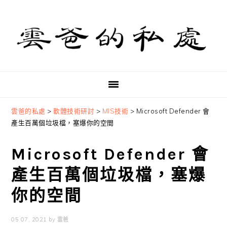
Skip
Skip
Skip
to
to
to
primary
main
primary
navigation
content
sidebar
雲爸的私處
>
軟體技術研討
>
MIS技術
>
Microsoft Defender 會
產生百萬個垃圾檔，塞爆你的空間
Microsoft Defender 會
產生百萬個垃圾檔，塞爆
你的空間
05 07, 2021
by
雲爸