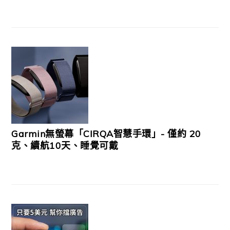
Garmin無螢幕「CIRQA智慧手環」- 僅約 20
克、續航10天、睡覺可戴