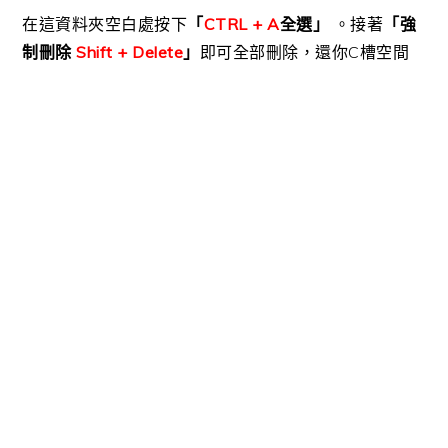
在這資料夾空白處按下
「
CTRL + A
全選」
。接著
「強
制刪除
Shift + Delete
」
即可全部刪除，還你C槽空間