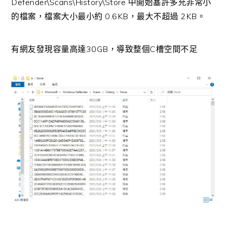
Defender\Scans\History\Store 中開始塞許多充非常小
的檔案，檔案大小最小約 0.6KB，最大不超過 2KB。
有網友發現容量高達30GB，導致整個C槽空間不足