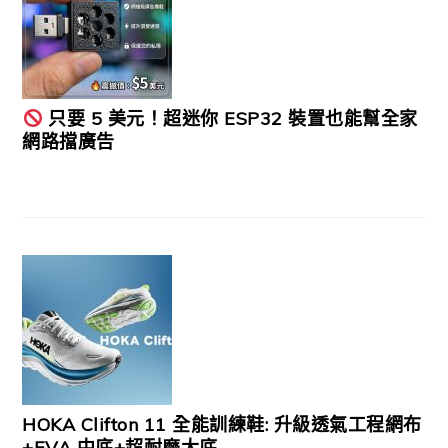
只要 5 美元！超迷你 ESP32 裝置也能幫全家
網路擋廣告
HOKA Clifton 11 全能訓練鞋: 升級透氣工程網布
+EVA 中底+超耐磨大底