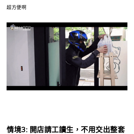
超方便啊
情境3: 開店請工讀生，不用交出整套