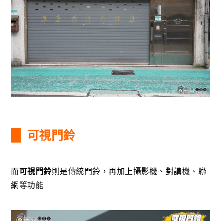
可視門鈴
而
可視門鈴
則是傳統門鈴，再加上攝影機、對講機、聯
網等功能