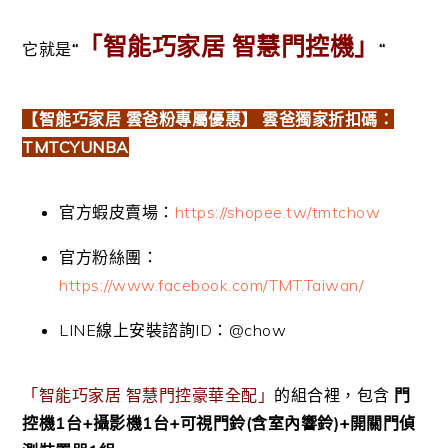
「智能巧家居 智慧門控機」
它就是
“
“
【智能巧家居 雲爸粉專屬優惠】 雲爸獨家折扣碼：
TMTCYUNBA
官方蝦皮賣場：
https://shopee.tw/tmtchow
官方粉絲團：
https://www.facebook.com/TMT.Taiwan/
LINE線上安裝諮詢ID：@chow
「智能巧家居 智慧門控豪華全配」
的組合裡，包含
門
控機1台+攝影機1台+可視門鈴(含室內響鈴)+開關門偵