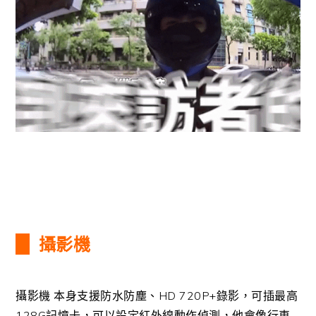
攝影機
攝影機 本身支援防水防塵、HD 720P+錄影，可插最高
128G記憶卡，可以設定紅外線動作偵測，他會像行車