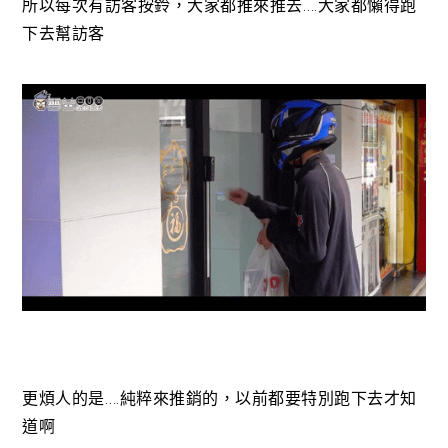
所以每次有訪客按鈴，大家都推來推去….大家都懶得跑
下去幫訪客
更煩人的是….純粹來推銷的，以前都要特別跑下去才知
道啊