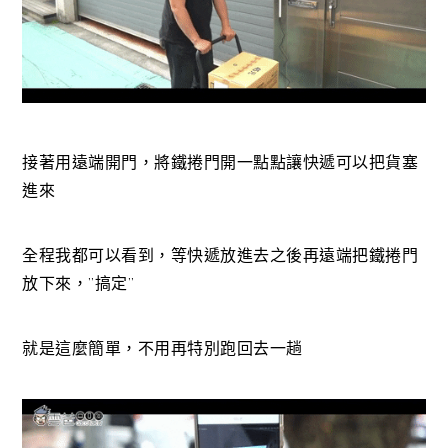
接著用遠端開門，將鐵捲門開一點點讓快遞可以把貨塞
進來
全程我都可以看到，等快遞放進去之後再遠端把鐵捲門
放下來，”搞定”
就是這麼簡單，不用再特別跑回去一趟