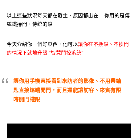
以上這些狀況每天都在發生，原因都出在…. 你用的是傳
統鐵捲門、傳統的鎖
今天介紹你一個好東西，他可以
讓你在不換鎖、不換門
的情況下就地升級 “智慧門控系統”
讓你用手機直接看到來訪者的影像、不用帶鑰
匙直接遠端開門，而且還能讓訪客、來賓有限
時開門權限