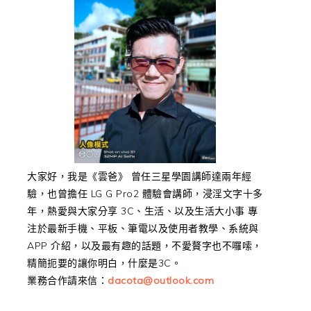
大家好，我是《雲爸》 曾任三星學園講師達兩年經
驗，也曾擔任 LG G Pro2 體驗會講師，浸淫文字十多
年，熱愛與大家分享 3C、生活、以及生活大小事 專
注於最新手機、平板、筆電以及使用者教學、系統與
APP 介紹，以及最有趣的話題，不愛贅字也不囉嗦，
精簡扼要的讓你明白，什麼是3C。
業務合作請來信：
dacota@outlook.com