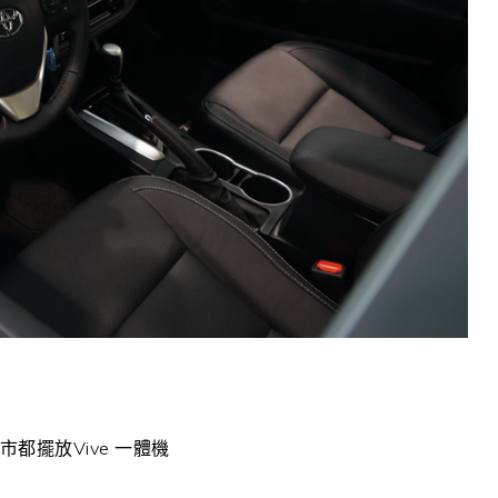
門市都擺放Vive 一體機