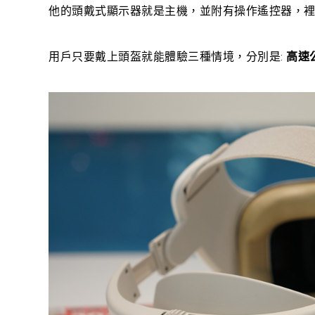
他的頭戴式顯示器就是主機，並附有操作遙控器，裡面預
用戶只要戴上頭盔就能體驗三種情境，分別是:
高速