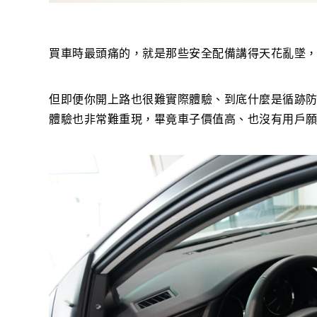
買車時最頭痛的，就是那些安全配備講得天花亂墜
但即便你開上路也很難實際體驗、到底什麼是循跡防
體驗也非常難重現，畢竟車子價值高、也沒有用戶