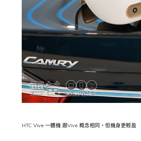
HTC Vive 一體機 跟Vive 概念相同，但機身更輕盈