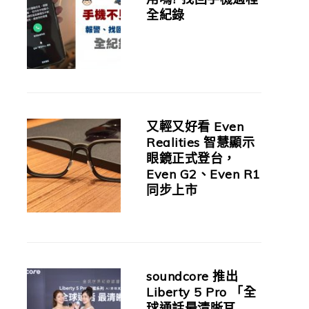
全紀錄
又輕又好看 Even
Realities 智慧顯示
眼鏡正式登台，
Even G2、Even R1
同步上市
soundcore 推出
Liberty 5 Pro 「全
球通話最清晰耳