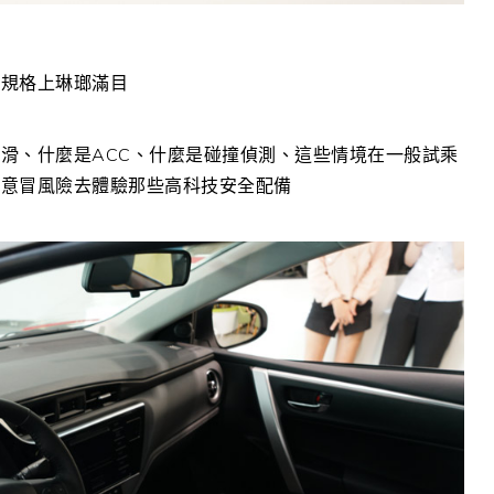
，規格上琳瑯滿目
滑、什麼是ACC、什麼是碰撞偵測、這些情境在一般試乘
願意冒風險去體驗那些高科技安全配備