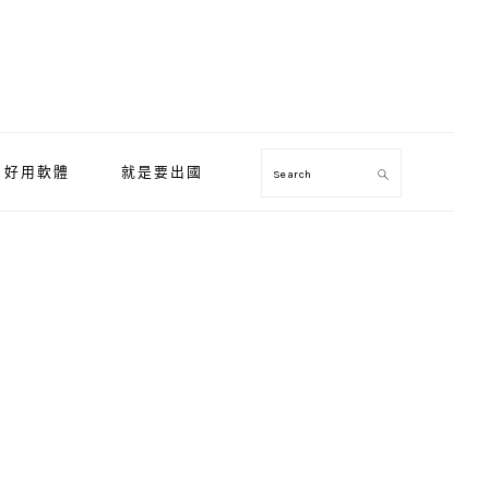
好用軟體
就是要出國
Search
Primary
Sidebar