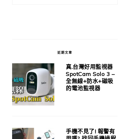
近期文章
真.台灣好用監視器
SpotCam Solo 3 –
全無線+防水+磁吸
的電池監視器
手機不見了! 報警有
用嗎? 找回手機過程