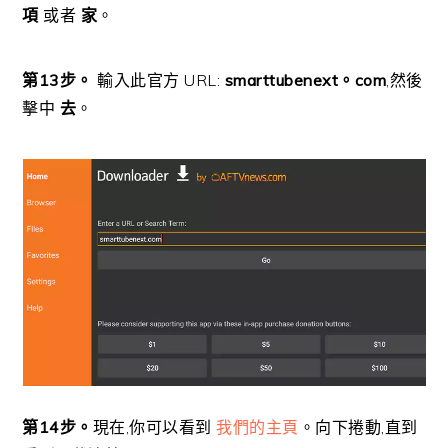
項
或者
家
。
第13步。
輸入此官方 URL:
smarttubenext。com
,然後
擊中
去
。
第14步。
現在,你可以看到
我們的主頁
。向下捲動,直到