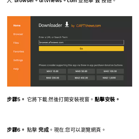
入:
browser。aftvnews。com
並點擊
去
按鈕。
步驟5。
它將下載,然後打開安裝視窗。
點擊安裝。
步驟6。
點擊
完成
。現在,您可以瀏覽網頁。