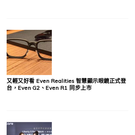
又輕又好看 Even Realities 智慧顯示眼鏡正式登
台，Even G2、Even R1 同步上市