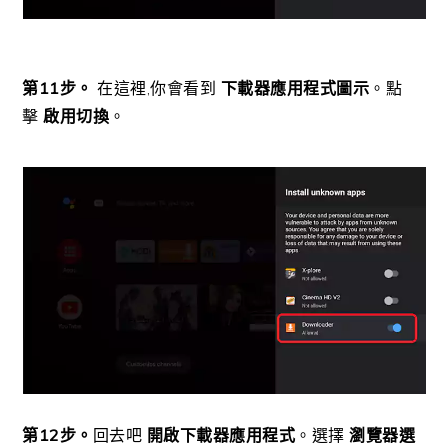
第11步。
在這裡,你會看到
下載器應用程式圖示
。點
擊
啟用切換
。
第12步。
回去吧
開啟下載器應用程式
。選擇
瀏覽器選