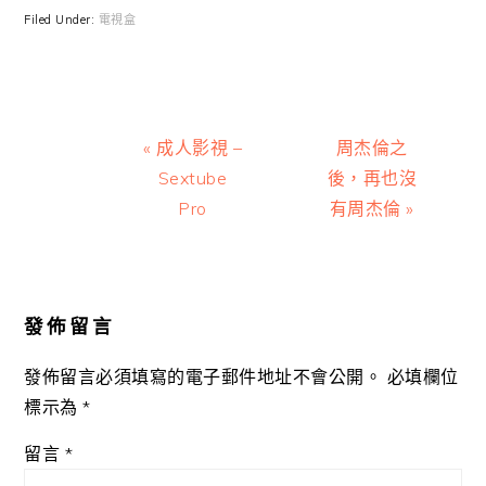
Filed Under:
電視盒
Previous
Next
« 成人影視 –
周杰倫之
Post:
Post:
Sextube
後，再也沒
Pro
有周杰倫 »
Reader
Interactions
發佈留言
發佈留言必須填寫的電子郵件地址不會公開。
必填欄位
標示為
*
留言
*