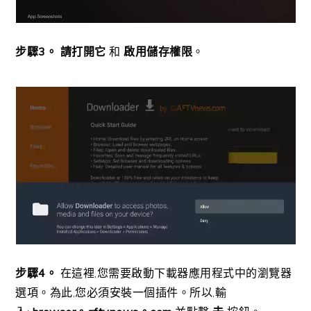
步驟3。
請打開它
和
啟用儲存權限
。
步驟4。
在這裡,您需要啟動下載器應用程式中的瀏覽器
選項。為此,您必須安裝一個插件。所以,輸