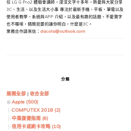
任 LG G Pro2 體驗會講師，浸淫文字十多年，熱愛與大家分享
3C、生活、以及生活大小事 專注於最新手機、平板、筆電以及
使用者教學、系統與APP 介紹，以及最有趣的話題，不愛贅字
也不囉嗦，精簡扼要的讓你明白，什麼是3C。
業務合作請來信：
dacota@outlook.com
分類
展開全部
|
收合全部
Apple (500)
COMPUTEX 2018 (2)
中風復健指南 (6)
信用卡或刷卡攻略 (10)