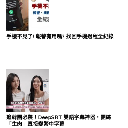
手機不見了! 報警有用嗎? 找回手機過程全紀錄
追韓團必裝！DeepSRT 雙語字幕神器，團綜
「生肉」直接變繁中字幕