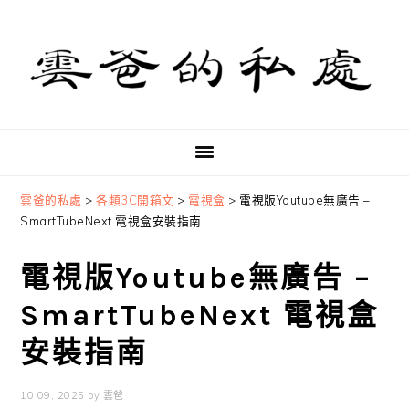
Skip
Skip
Skip
to
to
to
primary
main
primary
navigation
content
sidebar
雲爸的私處
>
各類3C開箱文
>
電視盒
>
電視版Youtube無廣告 –
SmartTubeNext 電視盒安裝指南
電視版Youtube無廣告 –
SmartTubeNext 電視盒
安裝指南
10 09, 2025
by
雲爸