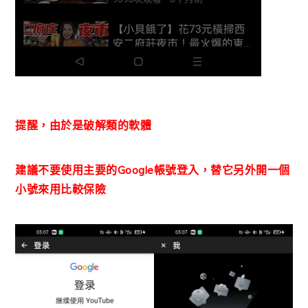
提醒，由於是破解類的軟體
建議不要使用主要的Google帳號登入，替它另外開一個
小號來用比較保險