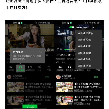
它也會統計攔截了多少廣告，看書聽音樂、工作室播歌
用它非常方便