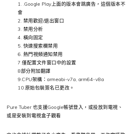
1. .Google Play上面的版本會跳廣告，這個版本不
會
2. 禁用歡迎/退出窗口
3. 禁用分析
4. 橫向固定
5. 快速搜索欄禁用
6. 熱門視頻通知禁用
7.僅配置文件窗口中的設置
8部分附加翻譯
9.CPU架構：armeabi-v7a, arm64-v8a
10.原始包裝簽名已更改。
Pure Tuber 也支援Google帳號登入，或投放到電視、
或是安裝到電視盒子觀看