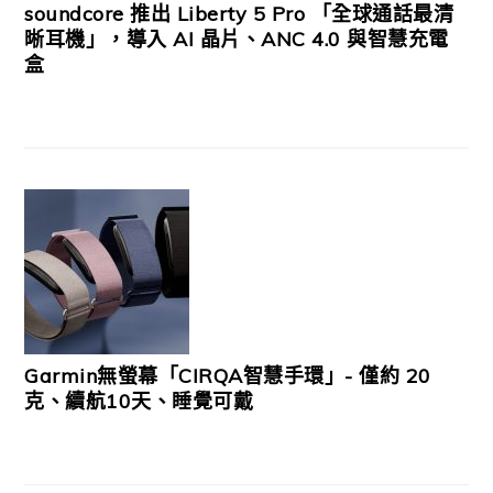
soundcore 推出 Liberty 5 Pro 「全球通話最清
晰耳機」，導入 AI 晶片、ANC 4.0 與智慧充電
盒
Garmin無螢幕「CIRQA智慧手環」- 僅約 20
克、續航10天、睡覺可戴