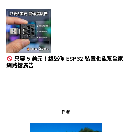
只要 5 美元！超迷你 ESP32 裝置也能幫全家
網路擋廣告
作者