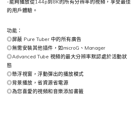
-能夠播放從144p到8K的所有分辨率的視頻，享受最佳
的用戶體驗。
功能：
◎屏蔽 Pure Tuber 中的所有廣告
◎無需安裝其他插件，如microG、Manager
◎Advanced Tube 視頻的最大分辨率默認處於活動狀
態
◎懸浮視窗，浮動彈出的播放模式
◎背景播放，省資源省電源
◎為您喜愛的視頻和音樂添加書籤