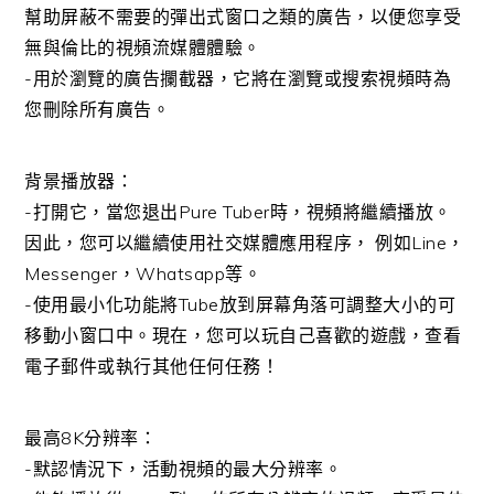
幫助屏蔽不需要的彈出式窗口之類的廣告，以便您享受
無與倫比的視頻流媒體體驗。
-用於瀏覽的廣告攔截器，它將在瀏覽或搜索視頻時為
您刪除所有廣告。
背景播放器：
-打開它，當您退出Pure Tuber時，視頻將繼續播放。
因此，您可以繼續使用社交媒體應用程序， 例如Line，
Messenger，Whatsapp等。
-使用最小化功能將Tube放到屏幕角落可調整大小的可
移動小窗口中。現在，您可以玩自己喜歡的遊戲，查看
電子郵件或執行其他任何任務！
最高8K分辨率：
-默認情況下，活動視頻的最大分辨率。