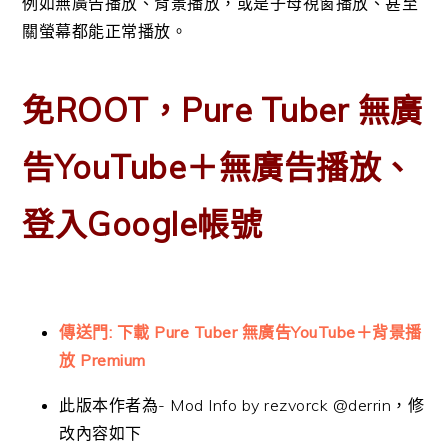
例如無廣告播放、背景播放，或是子母視窗播放、甚至
關螢幕都能正常播放。
免ROOT，Pure Tuber 無廣
告YouTube＋無廣告播放、
登入Google帳號
傳送門: 下載 Pure Tuber 無廣告YouTube＋背景播
放 Premium
此版本作者為- Mod Info by rezvorck @derrin，修
改內容如下