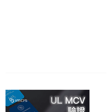
Primary
Sidebar