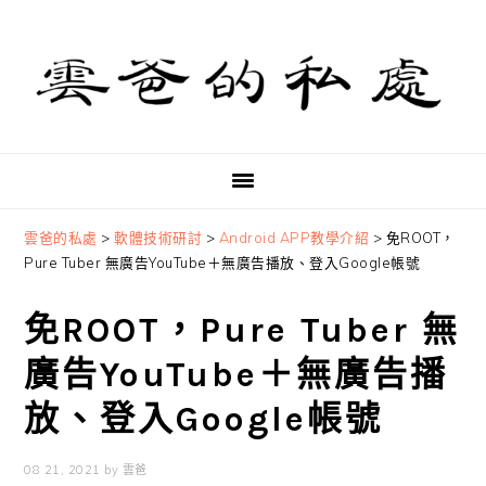
Skip
Skip
Skip
to
to
to
primary
main
primary
navigation
content
sidebar
雲爸的私處
>
軟體技術研討
>
Android APP教學介紹
>
免ROOT，
Pure Tuber 無廣告YouTube＋無廣告播放、登入Google帳號
免ROOT，Pure Tuber 無
廣告YouTube＋無廣告播
放、登入Google帳號
08 21, 2021
by
雲爸