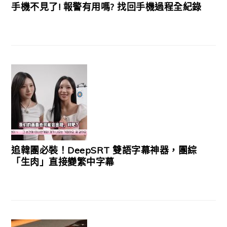
手機不見了! 報警有用嗎? 找回手機過程全紀錄
追韓團必裝！DeepSRT 雙語字幕神器，團綜
「生肉」直接變繁中字幕