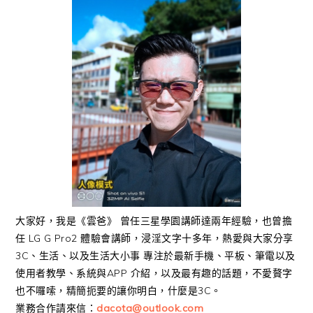
大家好，我是《雲爸》 曾任三星學園講師達兩年經驗，也曾擔
任 LG G Pro2 體驗會講師，浸淫文字十多年，熱愛與大家分享
3C、生活、以及生活大小事 專注於最新手機、平板、筆電以及
使用者教學、系統與APP 介紹，以及最有趣的話題，不愛贅字
也不囉嗦，精簡扼要的讓你明白，什麼是3C。
業務合作請來信：
dacota@outlook.com