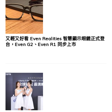
又輕又好看 Even Realities 智慧顯示眼鏡正式登
台，Even G2、Even R1 同步上市