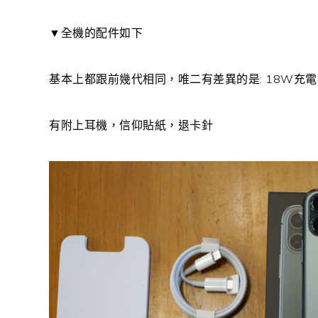
▼全機的配件如下
基本上都跟前幾代相同，唯二有差異的是: 18W充電器、以
有附上耳機，信仰貼紙，退卡針