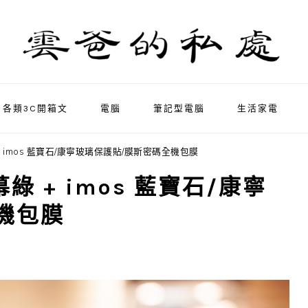
各類3C開箱文
電腦
筆記型電腦
生活家電
幕綠 + imos 藍寶石/康寧玻璃保護貼/膜斯密碼全機包膜
 夜幕綠 + imos 藍寶石/康寧
機包膜