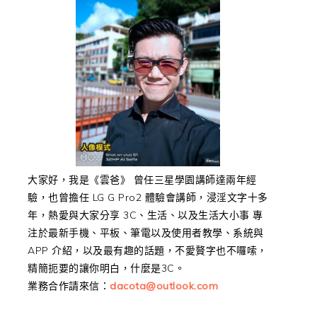
大家好，我是《雲爸》 曾任三星學園講師達兩年經
驗，也曾擔任 LG G Pro2 體驗會講師，浸淫文字十多
年，熱愛與大家分享 3C、生活、以及生活大小事 專
注於最新手機、平板、筆電以及使用者教學、系統與
APP 介紹，以及最有趣的話題，不愛贅字也不囉嗦，
精簡扼要的讓你明白，什麼是3C。
業務合作請來信：
dacota@outlook.com