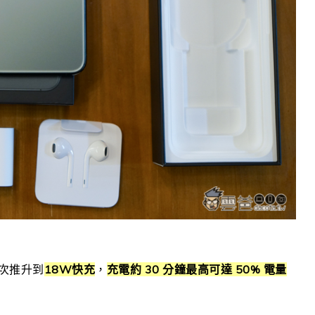
一次推升到
18W快充
，
充電約 30 分鐘最高可達 50% 電量