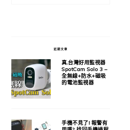
近期文章
真.台灣好用監視器
SpotCam Solo 3 –
全無線+防水+磁吸
的電池監視器
手機不見了! 報警有
用嗎? 找回手機過程