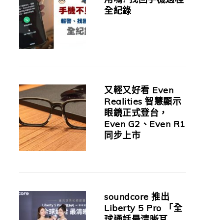
全紀錄
又輕又好看 Even
Realities 智慧顯示
眼鏡正式登台，
Even G2、Even R1
同步上市
soundcore 推出
Liberty 5 Pro 「全
球通話最清晰耳