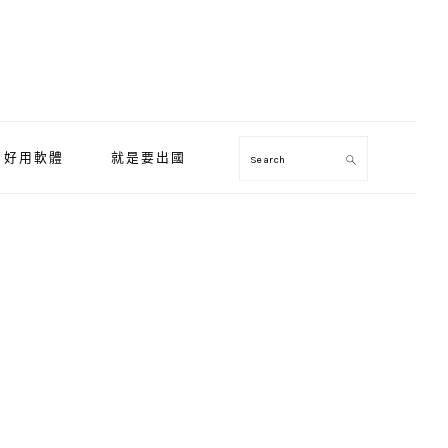
好用軟體
就是要出國
Search
Primary
Sidebar