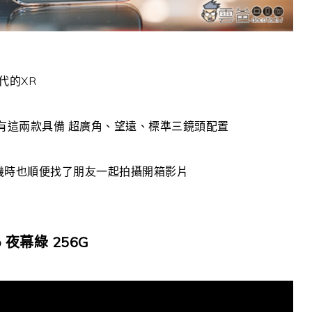
一代的XR
AX，也只有這兩款具備 超廣角、望遠、標準三鏡頭配置
我取機時也順便找了朋友一起拍攝開箱影片
 夜幕綠 256G