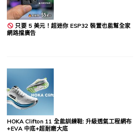
只要 5 美元！超迷你 ESP32 裝置也能幫全家
網路擋廣告
HOKA Clifton 11 全能訓練鞋: 升級透氣工程網布
+EVA 中底+超耐磨大底