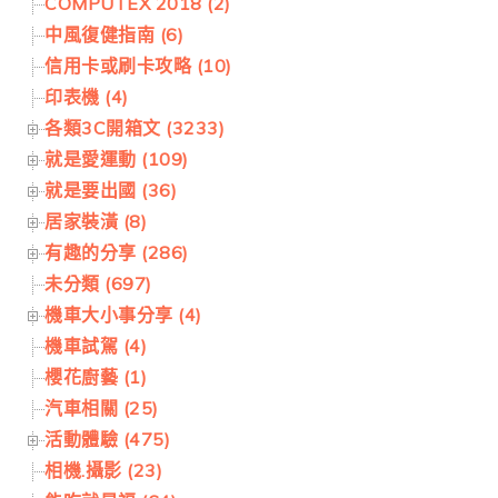
COMPUTEX 2018 (2)
中風復健指南 (6)
信用卡或刷卡攻略 (10)
印表機 (4)
各類3C開箱文 (3233)
就是愛運動 (109)
就是要出國 (36)
居家裝潢 (8)
有趣的分享 (286)
未分類 (697)
機車大小事分享 (4)
機車試駕 (4)
櫻花廚藝 (1)
汽車相關 (25)
活動體驗 (475)
相機.攝影 (23)