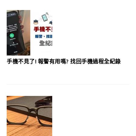
手機不見了! 報警有用嗎? 找回手機過程全紀錄