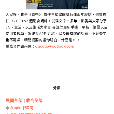
大家好，我是《雲爸》 曾任三星學園講師達兩年經驗，也曾擔
任 LG G Pro2 體驗會講師，浸淫文字十多年，熱愛與大家分享
3C、生活、以及生活大小事 專注於最新手機、平板、筆電以及
使用者教學、系統與APP 介紹，以及最有趣的話題，不愛贅字
也不囉嗦，精簡扼要的讓你明白，什麼是3C。
業務合作請來信：
dacota@outlook.com
分類
展開全部
|
收合全部
Apple (500)