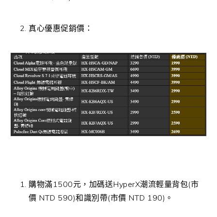
真心優惠促銷價：
購物滿1500元，加碼送
HyperX
潮流輕量背包
(
市
價
NTD 590)
和識別帶
(
市價
NTD 190)
。