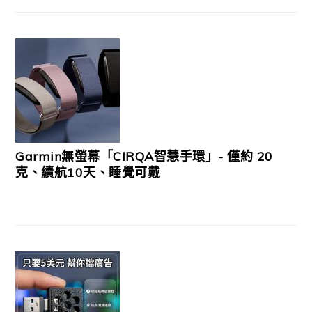
Garmin無螢幕「CIRQA智慧手環」- 僅約 20
克、續航10天、睡覺可戴