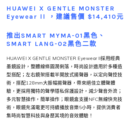
HUAWEI X GENTLE MONSTER
Eyewear ll
，建議售價 $14,410元
推出SMART MYMA-01黑色、
SMART LANG-02黑色二款
HUAWEI X GENTLE MONSTER Eyewear ll採用經典
墨鏡設計，整體線條圓潤俐落，時尚設計適用於多種造
型搭配；左右鏡架搭載半開放式揚聲器，以定向聲控技
術，搭配128mm大振幅揚聲器，帶來絕佳立體聲體
驗，更採用獨特的聲學隱私保護設計，減少聲音外流；
多元智慧操作，簡單操作；眼鏡盒支援NFC無線快充技
術，眼鏡充滿電更可持續播放音樂5小時，提供消費者
集時尚智慧科技與身歷其境的音效體驗！