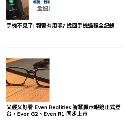
手機不見了! 報警有用嗎? 找回手機過程全紀錄
又輕又好看 Even Realities 智慧顯示眼鏡正式登
台，Even G2、Even R1 同步上市