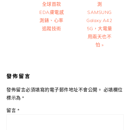
全球首款
測
EDA膚電感
SAMSUNG
測錶、心率
Galaxy A42
追蹤技術
5G，大電量
用兩天也不
怕 »
Reader
Interactions
發佈留言
發佈留言必須填寫的電子郵件地址不會公開。
必填欄位
標示為
*
留言
*