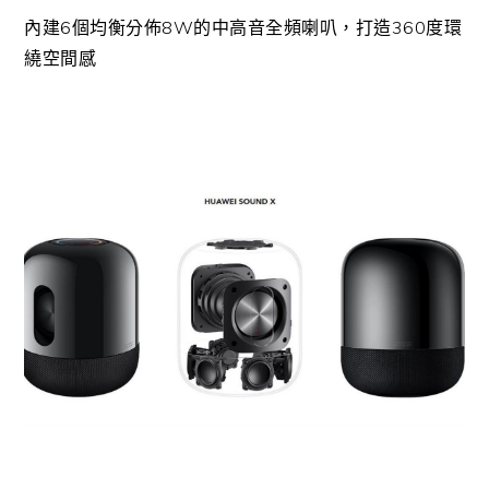
內建6個均衡分佈8W的中高音全頻喇叭，打造360度環
繞空間感