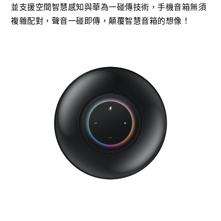
並支援空間智慧感知與華為一碰傳技術，手機音箱無須
複雜配對，聲音一碰即傳，顛覆智慧音箱的想像！