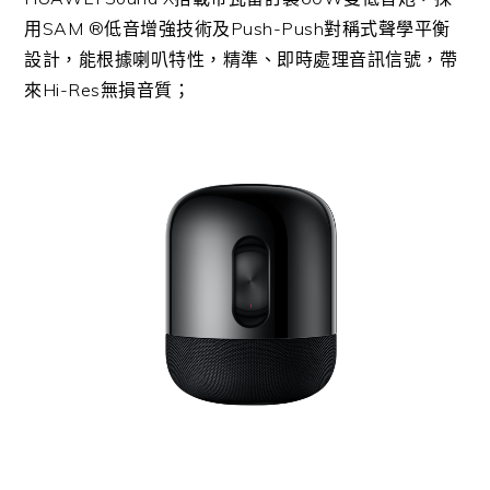
用SAM ®低音增強技術及Push-Push對稱式聲學平衡
設計，能根據喇叭特性，精準、即時處理音訊信號，帶
來Hi-Res無損音質；