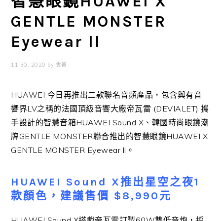
智慧眼鏡HUAWEI X
GENTLE MONSTER
Eyewear ll
11 30, 2020
by
雲爸
HUAWEI 今日再推出二款聯名音頻產品，包含與有音
響界LV之稱的法國頂級音響大廠帝瓦雷 (DEVIALET) 攜
手設計的智慧音箱HUAWEI Sound X、韓國時尚眼鏡潮
牌GENTLE MONSTER聯合推出的智慧眼鏡HUAWEI X
GENTLE MONSTER Eyewear ll。
HUAWEI Sound X推出星空之夜1
款顏色，建議售價 $8,990元
HUAWEI Sound X搭載帝瓦雷訂製60W雙低音炮，採