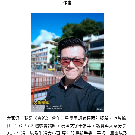
作者
大家好，我是《雲爸》 曾任三星學園講師達兩年經驗，也曾擔
任 LG G Pro2 體驗會講師，浸淫文字十多年，熱愛與大家分享
3C、生活、以及生活大小事 專注於最新手機、平板、筆電以及