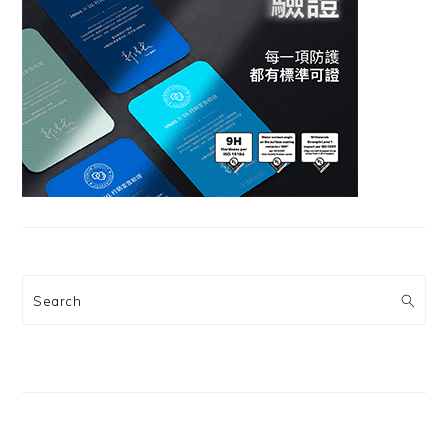
Search