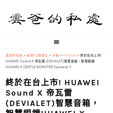
Skip
Skip
Skip
to
to
to
primary
main
primary
navigation
content
sidebar
雲爸的私處
>
各類3C開箱文
>
手機
>
HUAWEI
>
終於在台上市!
HUAWEI Sound X 帝瓦雷 (DEVIALET)智慧音箱，智慧眼鏡
HUAWEI X GENTLE MONSTER Eyewear ll
終於在台上市! HUAWEI
Sound X 帝瓦雷
(DEVIALET)智慧音箱，