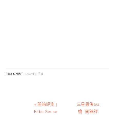
Filed Under:
HUAWEI
,
手機
Previous
Next
« 開箱評測 |
三星最佛5G
Post:
Post:
Fitbit Sense
機 -開箱評