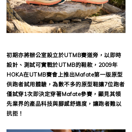
初期亦將辦公室設立於UTMB賽道旁，以即時
設計、測試可實戰於UTMB的鞋款，2009年
HOKA在UTMB賽會上推出Mafate第一版原型
供跑者試用體驗，為數不多的原型鞋讓7位跑者
僅試穿1次即決定穿著Mafate參賽，顯見其領
先業界的產品科技與腳感舒適度，讓跑者難以
抗拒！