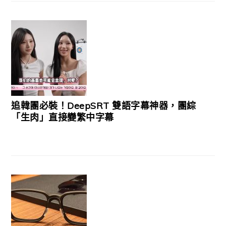
追韓團必裝！DeepSRT 雙語字幕神器，團綜
「生肉」直接變繁中字幕