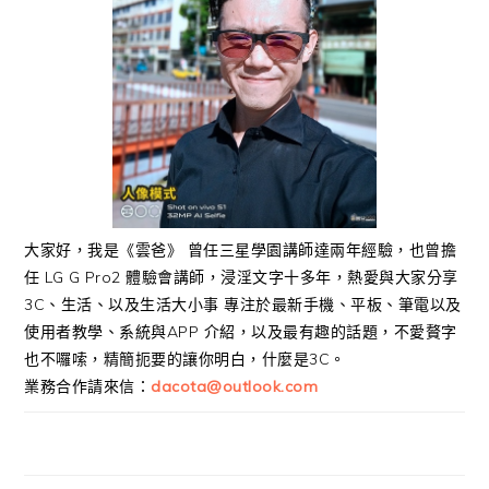
大家好，我是《雲爸》 曾任三星學園講師達兩年經驗，也曾擔
任 LG G Pro2 體驗會講師，浸淫文字十多年，熱愛與大家分享
3C、生活、以及生活大小事 專注於最新手機、平板、筆電以及
使用者教學、系統與APP 介紹，以及最有趣的話題，不愛贅字
也不囉嗦，精簡扼要的讓你明白，什麼是3C。
業務合作請來信：
dacota@outlook.com