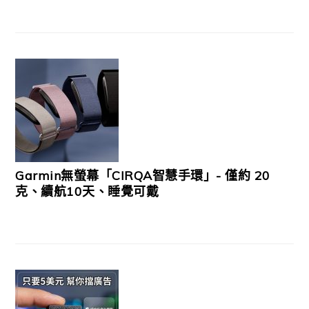
Garmin無螢幕「CIRQA智慧手環」- 僅約 20
克、續航10天、睡覺可戴