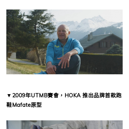
▼2009年UTMB賽會，HOKA 推出品牌首款跑
鞋Mafate原型