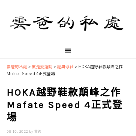
Skip
Skip
Skip
to
to
to
primary
main
primary
navigation
content
sidebar
雲爸的私處
>
就是愛運動
>
經典球鞋
>
HOKA越野鞋款顛峰之作
Mafate Speed 4正式登場
HOKA越野鞋款顛峰之作
Mafate Speed 4正式登
場
08 10, 2022
by
雲爸