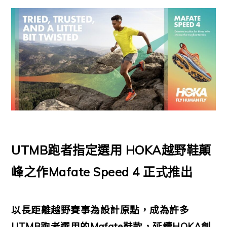
UTMB跑者指定選用 HOKA越野鞋顛
峰之作Mafate Speed 4 正式推出
以長距離越野賽事為設計原點，成為許多
UTMB跑者選用的Mafate鞋款，延續HOKA創