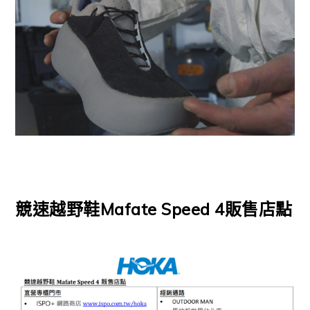
競速越野鞋Mafate Speed 4販售店點