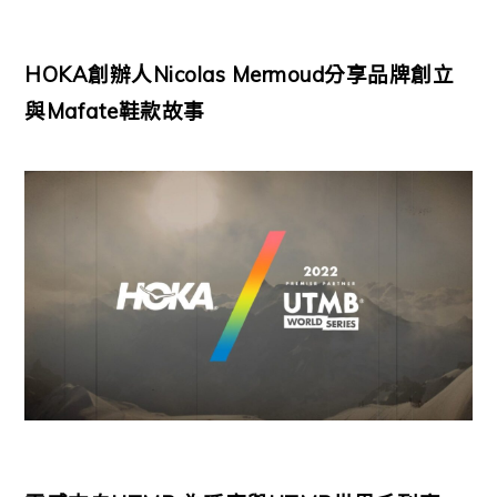
HOKA創辦人Nicolas Mermoud分享品牌創立
與Mafate鞋款故事