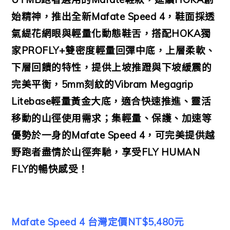
始精神，推出全新Mafate Speed 4，鞋面採透
氣緹花網眼與輕量化動態鞋舌，搭配HOKA獨
家PROFLY+雙密度輕量回彈中底，上層柔軟、
下層回饋的特性，提供上坡推蹬與下坡緩震的
完美平衡，5mm刻紋的Vibram Megagrip
Litebase輕量黃金大底，適合快速推進、靈活
移動的山徑使用需求；集輕量、保護、加速等
優勢於一身的Mafate Speed 4，可完美提供越
野跑者盡情於山徑奔馳，享受FLY HUMAN
FLY的暢快感受！
Mafate Speed 4 台灣定價NT$5,480元