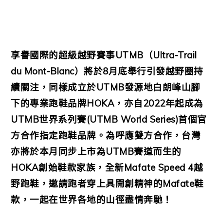
享譽國際的超級越野賽事UTMB（Ultra-Trail
du Mont-Blanc）將於8月底舉行引發越野圈持
續關注，同樣成立於UTMB發源地白朗峰山腳
下的專業跑鞋品牌HOKA，亦自2022年起成為
UTMB世界系列賽(UTMB World Series)首個官
方合作指定跑鞋品牌。為呼應雙方合作，台灣
亦將於本月同步上市為UTMB賽道而生的
HOKA創始鞋款家族，全新Mafate Speed 4越
野跑鞋，邀請跑者穿上具開創精神的Mafate鞋
款，一起在世界各地的山徑盡情奔馳！