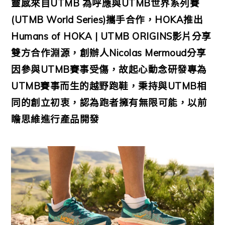
靈感來自UTMB 為呼應與UTMB世界系列賽
(UTMB World Series)攜手合作，HOKA推出
Humans of HOKA | UTMB ORIGINS影片分享
雙方合作淵源，創辦人Nicolas Mermoud分享
因參與UTMB賽事受傷，故起心動念研發專為
UTMB賽事而生的越野跑鞋，秉持與UTMB相
同的創立初衷，認為跑者擁有無限可能，以前
瞻思維進行產品開發