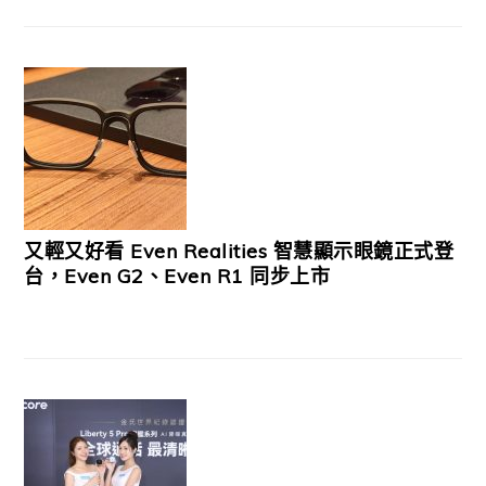
又輕又好看 Even Realities 智慧顯示眼鏡正式登
台，Even G2、Even R1 同步上市