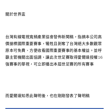
關於
世界盃
台灣有線電視寬頻產業協會發佈新聞稿，指摘本公司高
價搶標國際重要賽事，犧牲且剝奪了台灣絕大多數觀眾
原本可免費、方便收看國際重要賽事的基本權益。並呼
籲主管機關出面協調，讓此次世足賽取得愛爾達授權16
強賽事的華視，可立即播出本屆世足賽的所有賽事
而愛爾達知悉此聲明後，也在剛剛發表了聲明稿