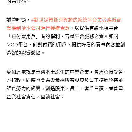
商業行為。
誠摯呼籲，
#
對世足轉播有興趣的系統平台業者應循商
業機制洽本公司進行授權合意
，以提供有線電視平台
「已付費用戶」看的權利，善盡平台服務之責。如同
MOD平台，針對付費的用戶，提供好看的賽事內容並創
造好的觀賞體驗。
愛爾達電視是台灣本土原生的中型企業，會虛心接受各
方指教，同時也會為愛爾達所有股東及員工持續堅持並
認真努力的經營，創造股東、員工、客戶三贏，並善盡
企業社會責任，回饋社會。