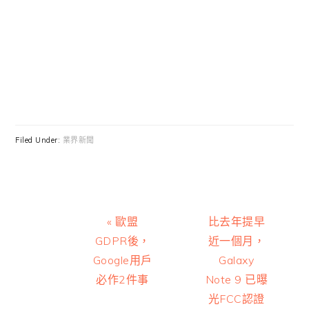
Filed Under:
業界新聞
Previous
Next
« 歐盟
比去年提早
Post:
Post:
GDPR後，
近一個月，
Google用戶
Galaxy
必作2件事
Note 9 已曝
光FCC認證