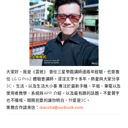
大家好，我是《雲爸》 曾任三星學園講師達兩年經驗，也曾擔
任 LG G Pro2 體驗會講師，浸淫文字十多年，熱愛與大家分享
3C、生活、以及生活大小事 專注於最新手機、平板、筆電以及
使用者教學、系統與APP 介紹，以及最有趣的話題，不愛贅字
也不囉嗦，精簡扼要的讓你明白，什麼是3C。
業務合作請來信：
dacota@outlook.com