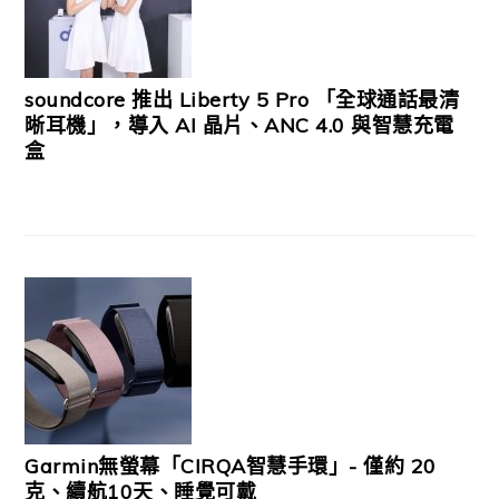
soundcore 推出 Liberty 5 Pro 「全球通話最清
晰耳機」，導入 AI 晶片、ANC 4.0 與智慧充電
盒
Garmin無螢幕「CIRQA智慧手環」- 僅約 20
克、續航10天、睡覺可戴