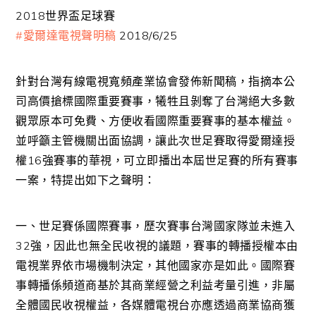
2018世界盃足球賽
#
愛爾達電視聲明稿
2018/6/25
針對台灣有線電視寬頻產業協會發佈新聞稿，指摘本公
司高價搶標國際重要賽事，犧牲且剝奪了台灣絕大多數
觀眾原本可免費、方便收看國際重要賽事的基本權益。
並呼籲主管機關出面協調，讓此次世足賽取得愛爾達授
權16強賽事的華視，可立即播出本屆世足賽的所有賽事
一案，特提出如下之聲明：
一、世足賽係國際賽事，歷次賽事台灣國家隊並未進入
32強，因此也無全民收視的議題，賽事的轉播授權本由
電視業界依市場機制決定，其他國家亦是如此。國際賽
事轉播係頻道商基於其商業經營之利益考量引進，非屬
全體國民收視權益，各媒體電視台亦應透過商業協商獲