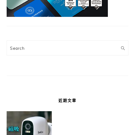
Search
近期文章