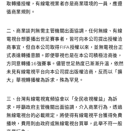
取轉播授權，有線電視業者亦是商業環境的一員，應遵
循商業規則。
二、商業談判無需主管機關出面協調，任何無線、有線
電視台想要播出世足賽事者，皆可向本公司提出授權洽
商事宜，但自本公司取得FIFA授權以來，並無電視台正
式表達轉播意願。即便華視也是在本公司積極洽商後，
方同意轉播16強賽事。儘管世足熱度已漸漸升溫，依然
未見有線電視平台向本公司提出版權洽商，反而以「擴
大」華視轉播權為訴求，殊為罕見。
三、台灣有線電視寬頻協會以「全民收視權益」為訴
求，呼籲政府主管機關出面協調，介入商業行為，透過
無線電視台的必載規定，將使得有線電視平台獲得免費
播映，費用則由政府或無線電視台買單，此舉不符一般