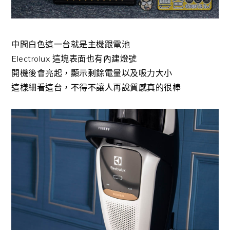
中間白色這一台就是主機跟電池
Electrolux 這塊表面也有內建燈號
開機後會亮起，顯示剩餘電量以及吸力大小
這樣細看這台，不得不讓人再說質感真的很棒