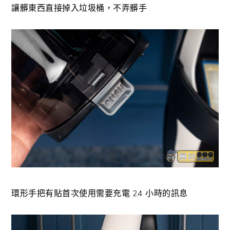
讓髒東西直接掉入垃圾桶，不弄髒手
環形手把有貼首次使用需要充電 24 小時的訊息