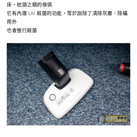
床、枕頭之類的傢俱
它有內建 UV 殺菌的功能，等於說除了清除灰塵、除蟎
用外
也會進行殺菌