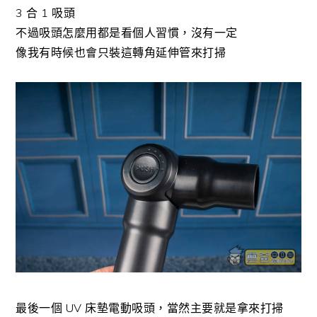
3 合 1 吸頭
不過吸頭怎麼用都是看個人習慣，沒有一定
像我有時候也會只裝這轉角延伸管來打掃
最後一個 UV 床墊電動吸頭，當然主要就是拿來打掃