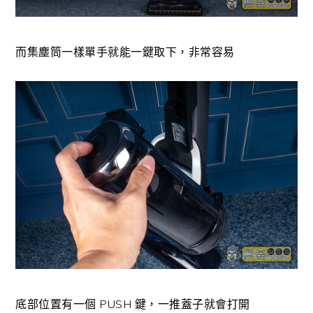
而集塵筒一樣單手就能一鍵取下，非常容易
底部位置有一個 PUSH 鍵，一推蓋子就會打開