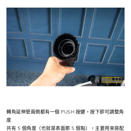
轉角延伸管兩側都有一個 PUSH 按鍵，按下即可調整角
度
共有 5 個角度（也就是表面那 5 個點），主要用來搭配