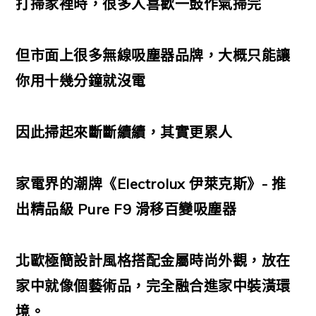
打掃家裡時，很多人喜歡一鼓作氣掃完
但市面上很多無線吸塵器品牌，大概只能讓
你用十幾分鐘就沒電
因此掃起來斷斷續續，其實更累人
家電界的潮牌《Electrolux 伊萊克斯》- 推
出精品級 Pure F9 滑移百變吸塵器
北歐極簡設計風格搭配金屬時尚外觀，放在
家中就像個藝術品，完全融合進家中裝潢環
境。