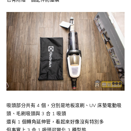
吸頭部分共有 4 個，分別是地板滾刷、UV 床墊電動吸
頭、毛刷吸頭與 3 合 1 吸頭
還有 1 個轉角延伸管，看起來好像沒有特別多
但事實上 3 合 1 吸頭可變化 3 種型態