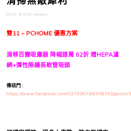
清掃無敵犀利
08 27, 2018
by
rockyhsu
雙11 – PCHOME 優惠方案
滑移百變吸塵器 降幅達萬 62折 贈HEPA濾
網+彈性隙縫長軟管吸頭
傳送門 :
https://www.facebook.com/537090766308350/post