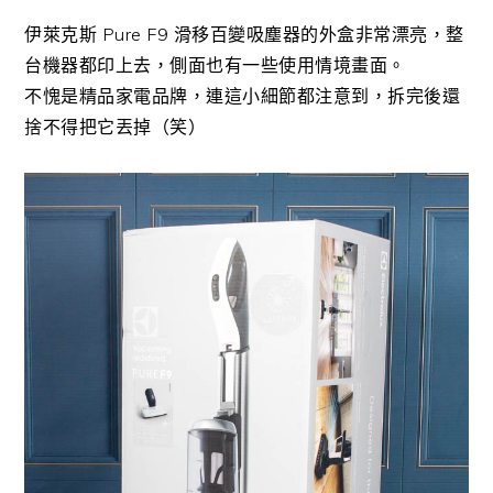
伊萊克斯 Pure F9 滑移百變吸塵器的外盒非常漂亮，整
台機器都印上去，側面也有一些使用情境畫面。
不愧是精品家電品牌，連這小細節都注意到，拆完後還
捨不得把它丟掉（笑）