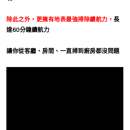
除此之外，更擁有地表最強掃除續航力，
長
達60分鐘續航力
讓你從客廳、房間、一直掃到廚房都沒問題