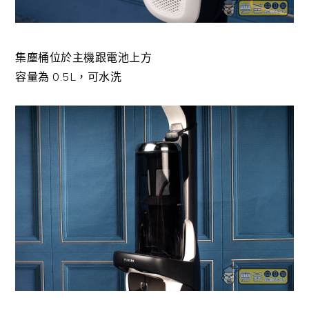
集塵桶位於主機跟電池上方
容量為 0.5L，可水洗