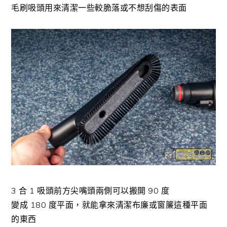
毛刷吸頭用來清潔一些較脆落或不想刮傷的表面
3 合 1 吸頭前方尖嘴頭兩側可以搬開 90 度
變成 180 度平面，就能拿來清潔布廉或窗簾這種平面
的東西