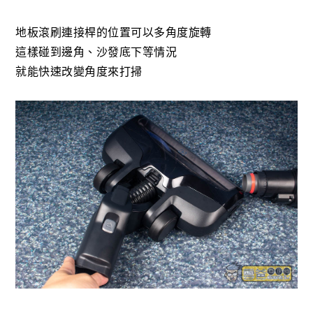
地板滾刷連接桿的位置可以多角度旋轉
這樣碰到邊角、沙發底下等情況
就能快速改變角度來打掃