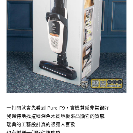
一打開就會先看到 Pure F9，實機質感非常很好
我還特地找這種深色木質地板來凸顯它的質感
瑞典的工藝設計真的很讓人喜歡
也有附贈一個配件防塵袋