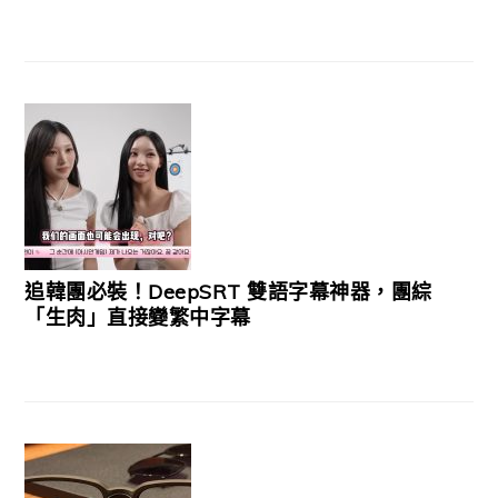
追韓團必裝！DeepSRT 雙語字幕神器，團綜
「生肉」直接變繁中字幕