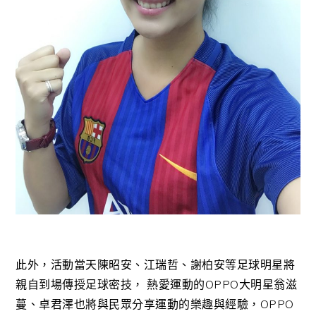
此外，活動當天陳昭安、江瑞哲、謝柏安等足球明星將
親自到場傳授足球密技， 熱愛運動的OPPO大明星翁滋
蔓、卓君澤也將與民眾分享運動的樂趣與經驗，OPPO