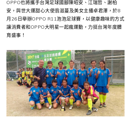
OPPO也將攜手台灣足球國腳陳昭安、江瑞哲、謝柏
安，與世大運甜心大使翁滋蔓及美女主播卓君澤，於8
月26日舉辦OPPO R11泡泡足球賽，以健康趣味的方式
讓消費者和OPPO大明星一起瘋運動，力挺台灣年度體
育盛事！