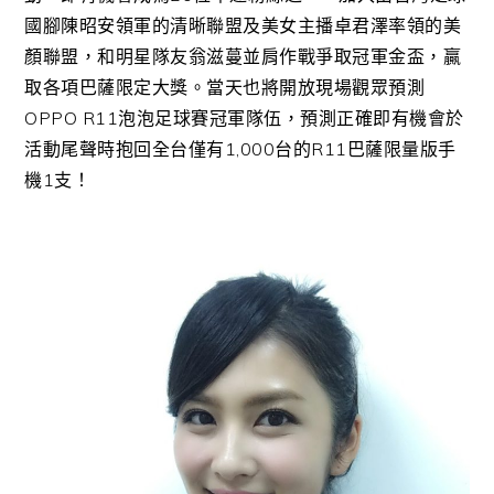
國腳陳昭安領軍的清晰聯盟及美女主播卓君澤率領的美
顏聯盟，和明星隊友翁滋蔓並肩作戰爭取冠軍金盃，贏
取各項巴薩限定大獎。當天也將開放現場觀眾預測
OPPO R11泡泡足球賽冠軍隊伍，預測正確即有機會於
活動尾聲時抱回全台僅有1,000台的R11巴薩限量版手
機1支！