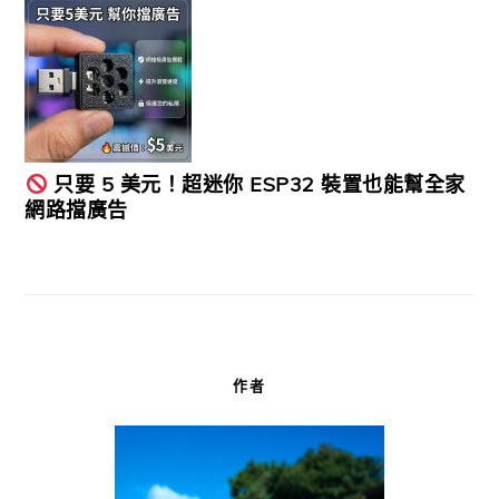
只要 5 美元！超迷你 ESP32 裝置也能幫全家
網路擋廣告
作者