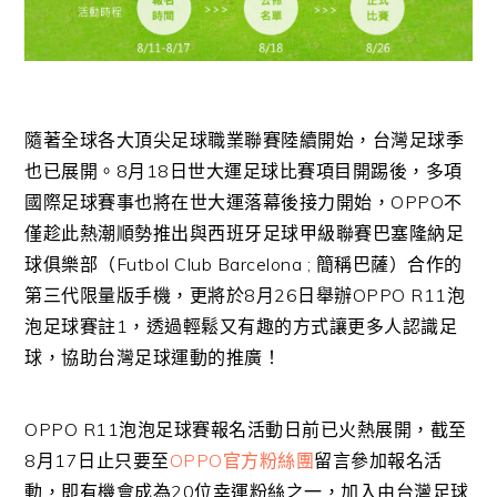
隨著全球各大頂尖足球職業聯賽陸續開始，台灣足球季
也已展開。8月18日世大運足球比賽項目開踢後，多項
國際足球賽事也將在世大運落幕後接力開始，OPPO不
僅趁此熱潮順勢推出與西班牙足球甲級聯賽巴塞隆納足
球俱樂部（Futbol Club Barcelona ; 簡稱巴薩）合作的
第三代限量版手機，更將於8月26日舉辦OPPO R11泡
泡足球賽註1，透過輕鬆又有趣的方式讓更多人認識足
球，協助台灣足球運動的推廣！
OPPO R11泡泡足球賽報名活動日前已火熱展開，截至
8月17日止只要至
OPPO官方粉絲團
留言參加報名活
動，即有機會成為20位幸運粉絲之一，加入由台灣足球