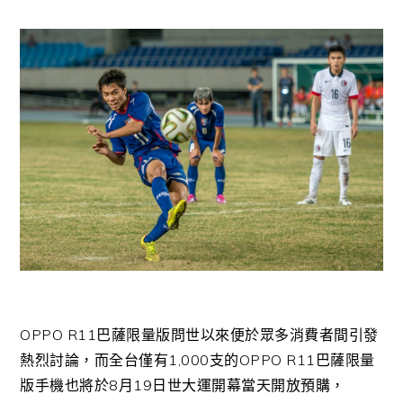
OPPO R11巴薩限量版問世以來便於眾多消費者間引發
熱烈討論，而全台僅有1,000支的OPPO R11巴薩限量
版手機也將於8月19日世大運開幕當天開放預購，