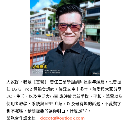
大家好，我是《雲爸》 曾任三星學園講師達兩年經驗，也曾擔
任 LG G Pro2 體驗會講師，浸淫文字十多年，熱愛與大家分享
3C、生活、以及生活大小事 專注於最新手機、平板、筆電以及
使用者教學、系統與APP 介紹，以及最有趣的話題，不愛贅字
也不囉嗦，精簡扼要的讓你明白，什麼是3C。
業務合作請來信：
dacota@outlook.com