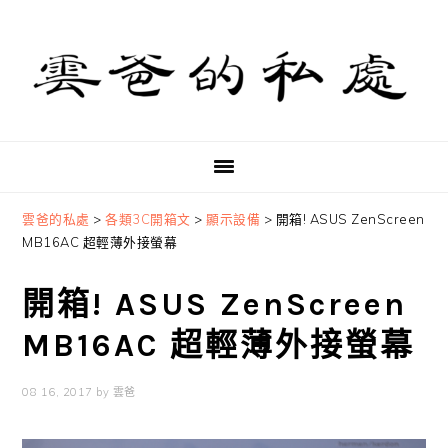
Skip
Skip
Skip
to
to
to
primary
main
primary
navigation
content
sidebar
雲爸的私處
>
各類3C開箱文
>
顯示設備
>
開箱! ASUS ZenScreen
MB16AC 超輕薄外接螢幕
開箱! ASUS ZenScreen
MB16AC 超輕薄外接螢幕
08 16, 2017
by
雲爸