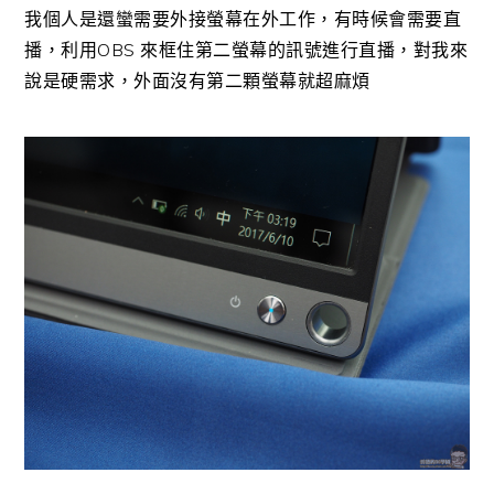
我個人是還蠻需要外接螢幕在外工作，有時候會需要直
播，利用OBS 來框住第二螢幕的訊號進行直播，對我來
說是硬需求，外面沒有第二顆螢幕就超麻煩