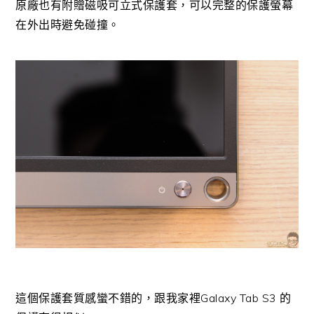
原廠也有附贈磁吸可立式保護套，可以完整的保護螢幕
在外出時避免碰撞。
這個保護套質感蠻不錯的，跟我家裡Galaxy Tab S3 的