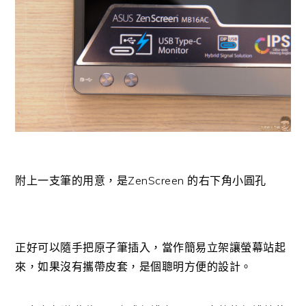
附上一支筆的用意，是ZenScreen 的右下角小圓孔
正好可以隨手把原子筆插入，當作簡易立架讓螢幕站起
來，如果沒有攜帶皮套，是個聰明方便的設計。