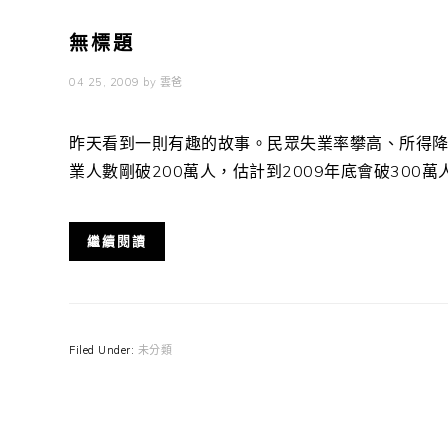
無標題
04 25, 2009
by
雲爸
昨天看到一則有趣的故事。民眾失業率攀高、所得
業人數剛破200萬人，估計到2009年底會破300萬人，
繼續閱讀
Filed Under:
未分類