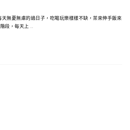
，每天無憂無慮的過日子，吃喝玩樂樣樣不缺，茶來伸手飯來
段，每天上 ...