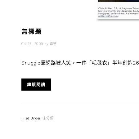
無標題
04 25, 2009
by
雲爸
Snuggie靠網路被人笑，一件「毛毯衣」半年創造26億業績
繼續閱讀
Filed Under:
未分類