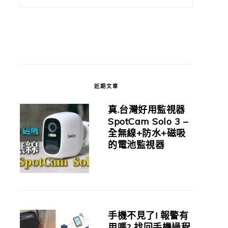
近期文章
真.台灣好用監視器
SpotCam Solo 3 –
全無線+防水+磁吸
的電池監視器
手機不見了! 報警有
用嗎? 找回手機過程