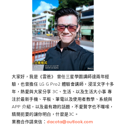
大家好，我是《雲爸》 曾任三星學園講師達兩年經
驗，也曾擔任 LG G Pro2 體驗會講師，浸淫文字十多
年，熱愛與大家分享 3C、生活、以及生活大小事 專
注於最新手機、平板、筆電以及使用者教學、系統與
APP 介紹，以及最有趣的話題，不愛贅字也不囉嗦，
精簡扼要的讓你明白，什麼是3C。
業務合作請來信：
dacota@outlook.com