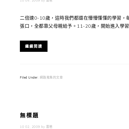
10 05, 2009
by
雲爸
二倍速0-10歲，這時我們都還在懵懵懂懂的學習
張口，全都靠父母親給予。11-20歲，開始進入學習階
繼續閱讀
Filed Under:
網路蒐集的文章
無標題
10 02, 2009
by
雲爸