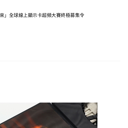
膽你就來」全球線上顯示卡超頻大賽終極募集令