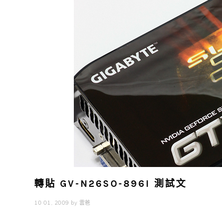
轉貼 GV-N26SO-896I 測試文
10 01, 2009
by
雲爸