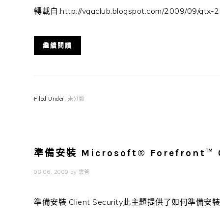
轉載自:http://vgaclub.blogspot.com/2009/09/gtx
繼續閱讀
Filed Under:
未分類
準備安裝 Microsoft® Forefront™ C
08 06, 2009
by
雲爸
準備安裝 Client Security此主題提供了如何準備安裝 Microso