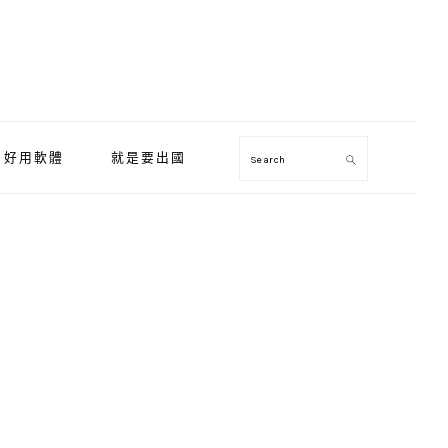
好用軟體
就是要出國
Search
Primary
Sidebar