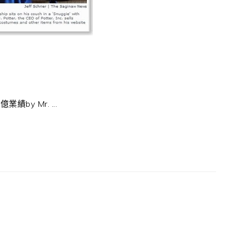
by Mr. ...