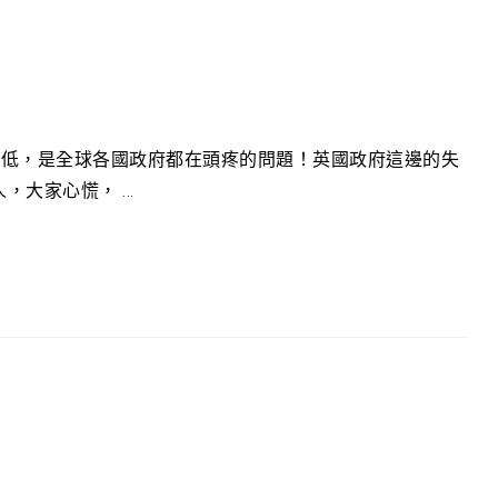
降低，是全球各國政府都在頭疼的問題！英國政府這邊的失
大家心慌， ...