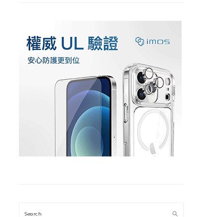
Search