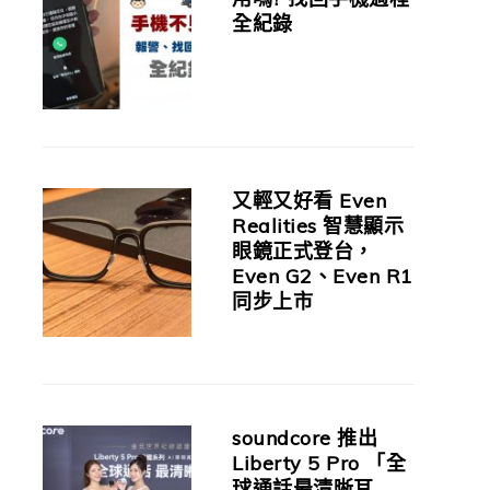
全紀錄
又輕又好看 Even
Realities 智慧顯示
眼鏡正式登台，
Even G2、Even R1
同步上市
soundcore 推出
Liberty 5 Pro 「全
球通話最清晰耳