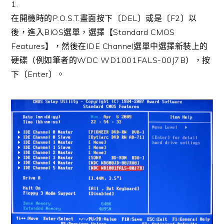
1.
在開機時的P.O.S.T.畫面按下〔DEL〕或是〔F2〕以
後，進入BIOS選單，選擇【Standard CMOS
Features】，然後在IDE Channel選單中選擇新裝上的
硬碟（例如筆者的WDC WD1001FALS-00J7B），按
下〔Enter〕。