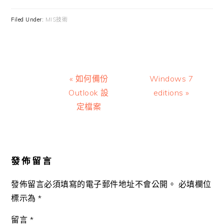
Filed Under:
MIS技術
Previous
Next
« 如何備份
Windows 7
Post:
Post:
Outlook 設
editions »
定檔案
Reader
Interactions
發佈留言
發佈留言必須填寫的電子郵件地址不會公開。
必填欄位
標示為
*
留言
*