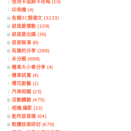
信用卡或刷卡攻略 (10)
印表機 (4)
各類3C開箱文 (3233)
就是愛運動 (109)
就是要出國 (36)
居家裝潢 (8)
有趣的分享 (286)
未分類 (698)
機車大小事分享 (4)
機車試駕 (4)
櫻花廚藝 (1)
汽車相關 (25)
活動體驗 (475)
相機.攝影 (23)
能吃就是福 (64)
軟體技術研討 (679)