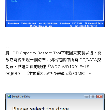
3.
將HDD Capacity Restore Tool下載回來安裝以後，開
啟它時會出現一個清單，列出電腦中所有IDE/SATA控
制器，點選新買的硬碟「WDC WD1001FALS-
00J6B0」（注意看Size中也是顯示為33MB）。