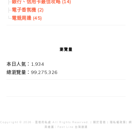
銀行、信用卡最佳攻略 (14)
電子香氛機 (2)
電競周邊 (45)
瀏覽量
本日人氣：1,934
總瀏覽量：99,275,326
Copyright © 2026 · 雲爸的私處 All Rights Reserved. |
關於雲爸
|
隱私權政策
| 網
頁維護：
Fast Line 台灣速連