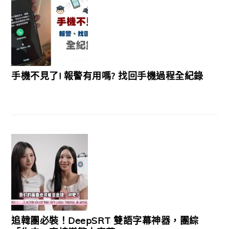
手機不見了! 報警有用嗎? 找回手機過程全紀錄
追韓團必裝！DeepSRT 雙語字幕神器，團綜