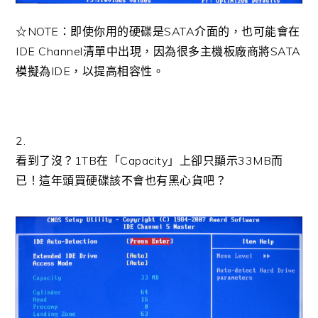
☆NOTE：即使你用的硬碟是SATA介面的，也可能會在
IDE Channel清單中出現，因為很多主機板廠商將SATA
模擬為IDE，以提高相容性。
2.
看到了沒？1TB在「Capacity」上卻只顯示33MB而
已！這年頭買硬碟該不會也有黑心貨吧？