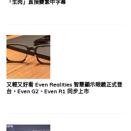
「生肉」直接變繁中字幕
又輕又好看 Even Realities 智慧顯示眼鏡正式登
台，Even G2、Even R1 同步上市