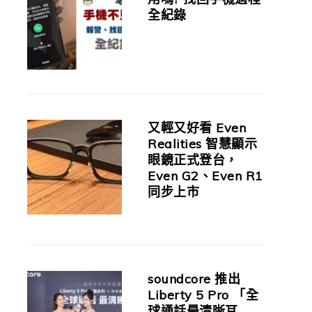
全紀錄
又輕又好看 Even
Realities 智慧顯示
眼鏡正式登台，
Even G2、Even R1
同步上市
soundcore 推出
Liberty 5 Pro 「全
球通話最清晰耳