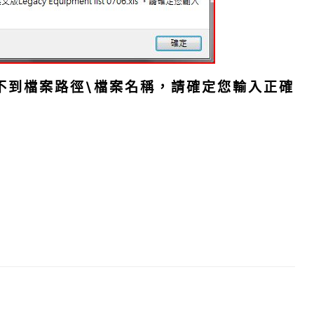
s 找不到檔案路徑\檔案名稱，請確定您輸入正確