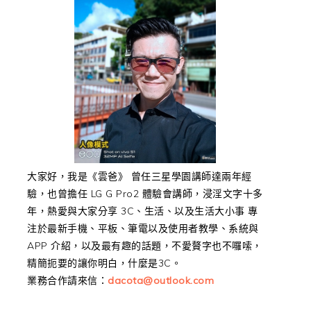
大家好，我是《雲爸》 曾任三星學園講師達兩年經
驗，也曾擔任 LG G Pro2 體驗會講師，浸淫文字十多
年，熱愛與大家分享 3C、生活、以及生活大小事 專
注於最新手機、平板、筆電以及使用者教學、系統與
APP 介紹，以及最有趣的話題，不愛贅字也不囉嗦，
精簡扼要的讓你明白，什麼是3C。
業務合作請來信：
dacota@outlook.com