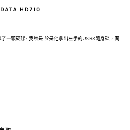
ATA HD710
了一顆硬碟? 我說是 於是他拿出左手的USB3隨身碟，問