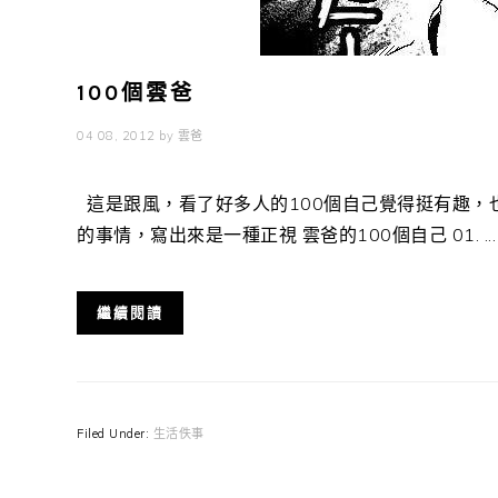
100個雲爸
04 08, 2012
by
雲爸
這是跟風，看了好多人的100個自己覺得挺有趣，
的事情，寫出來是一種正視 雲爸的100個自己 01. ...
繼續閱讀
Filed Under:
生活佚事