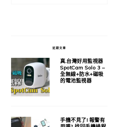
近期文章
真.台灣好用監視器
SpotCam Solo 3 –
全無線+防水+磁吸
的電池監視器
手機不見了! 報警有
用嗎? 找回手機過程