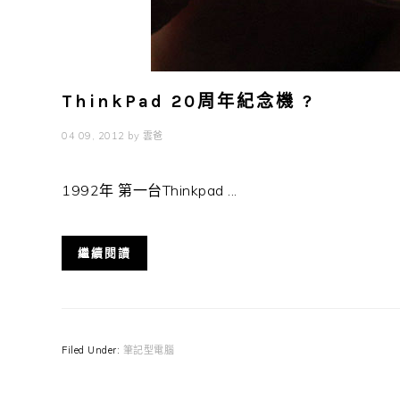
ThinkPad 20周年紀念機 ?
04 09, 2012
by
雲爸
1992年 第一台Thinkpad ...
繼續閱讀
Filed Under:
筆記型電腦