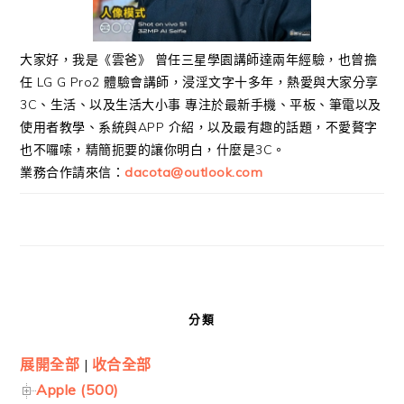
大家好，我是《雲爸》 曾任三星學園講師達兩年經驗，也曾擔
任 LG G Pro2 體驗會講師，浸淫文字十多年，熱愛與大家分享
3C、生活、以及生活大小事 專注於最新手機、平板、筆電以及
使用者教學、系統與APP 介紹，以及最有趣的話題，不愛贅字
也不囉嗦，精簡扼要的讓你明白，什麼是3C。
業務合作請來信：
dacota@outlook.com
分類
展開全部
|
收合全部
Apple (500)