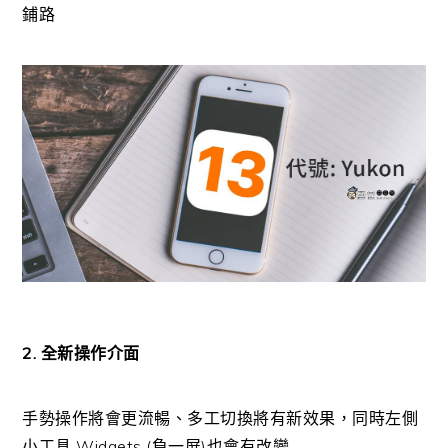
鋪路
2. 全新操作介面
手勢操作將會更流暢、多工切換將有新效果，同時左側
小工具 Widgets (負一屏)也會有改變