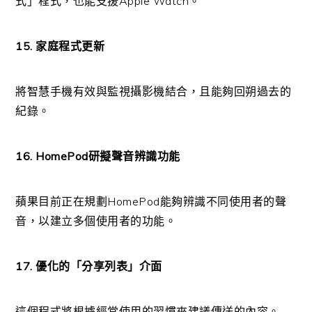
式」程式，也能支援Apple Watch。
15. 家庭程式更新
將智慧手機有效與監視攝影機結合，且能夠回朔過去的
紀錄。
16. HomePod研擬聲音辨識功能
蘋果目前正在規劃HomePod能夠辨識不同使用者的聲
音，以建立多個使用者的功能。
17. 優化的「分享列表」介面
這個程式將根據經常使用的習慣來建議傳送的內容。