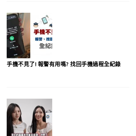
手機不見了! 報警有用嗎? 找回手機過程全紀錄