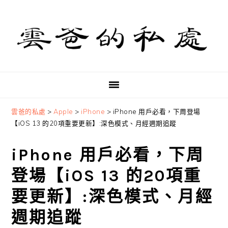
Skip
Skip
Skip
to
to
to
primary
main
primary
navigation
content
sidebar
雲爸的私處
>
Apple
>
iPhone
>
iPhone 用戶必看，下周登場
【iOS 13 的20項重要更新】:深色模式、月經週期追蹤
iPhone 用戶必看，下周
登場【iOS 13 的20項重
要更新】:深色模式、月經
週期追蹤