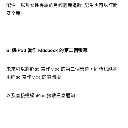
配性，以及女性專屬的月經週期追蹤 (男生也可以訂閱
安全期)
6. 讓iPad 當作 Macbook 的第二個螢幕
未來可以將iPad 當作Mac 的第二個螢幕，同時也能利
用iPad 當作Mac 的繪圖版
以及直接透過 iPad 接收訊息通知。