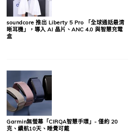
soundcore 推出 Liberty 5 Pro 「全球通話最清
晰耳機」，導入 AI 晶片、ANC 4.0 與智慧充電
盒
Garmin無螢幕「CIRQA智慧手環」- 僅約 20
克、續航10天、睡覺可戴