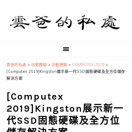
Skip
Skip
Skip
to
to
to
primary
main
primary
navigation
content
sidebar
雲爸的私處
>
活動體驗
>
活動體驗
>
COMPUTEX 2019
>
[Computex 2019]Kingston展示新一代SSD固態硬碟及全方位儲存
解決方案
[Computex
2019]Kingston展示新一
代SSD固態硬碟及全方位