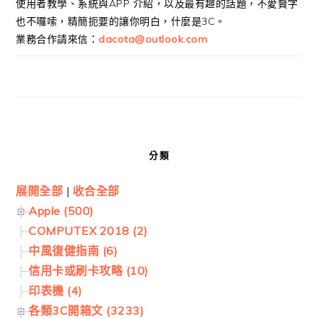
使用者教學、系統與APP 介紹，以及最有趣的話題，不愛贅字
也不囉嗦，精簡扼要的讓你明白，什麼是3C。
業務合作請來信：
dacota@outlook.com
分類
展開全部
|
收合全部
Apple (500)
COMPUTEX 2018 (2)
中風復健指南 (6)
信用卡或刷卡攻略 (10)
印表機 (4)
各類3C開箱文 (3233)