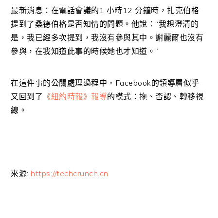
最新消息：在電話會議的1 小時12 分鐘時，扎克伯格
提到了桑德伯格是否知情的問題。他說：“我想澄清的
是，我已經多次提到，我沒有參與其中。謝麗爾也沒有
參與，在我知道此事的時候她也才知道。”
在這件事的公關處理過程中，Facebook的領導層似乎
又回到了
《紐約時報》報導
的模式：拖、否認、轉移視
線。
來源:
https://techcrunch.cn