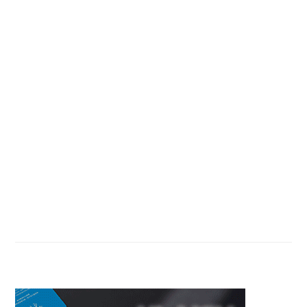
Primary
Sidebar