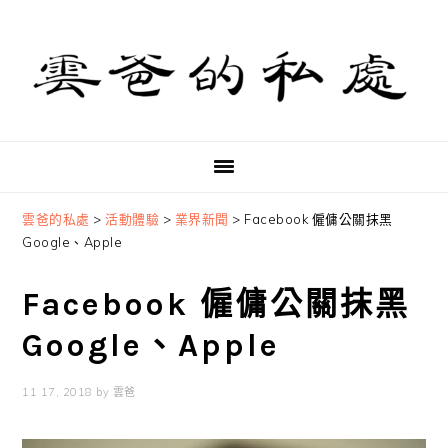
Skip
Skip
Skip
to
to
to
primary
main
primary
navigation
content
sidebar
雲爸的私處
>
活動體驗
>
業界新聞
>
Facebook 僱傭公關抹黑
Google、Apple
Facebook 僱傭公關抹黑
Google、Apple
11 17, 2018
by
雲爸