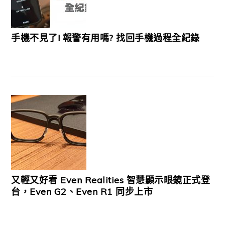
手機不見了! 報警有用嗎? 找回手機過程全紀錄
又輕又好看 Even Realities 智慧顯示眼鏡正式登
台，Even G2、Even R1 同步上市