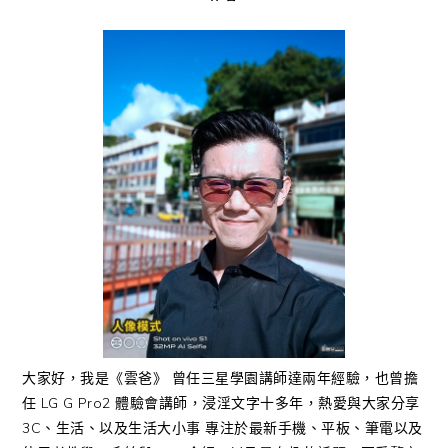
大家好，我是《雲爸》 曾任三星學園講師達兩年經驗，也曾擔
任 LG G Pro2 體驗會講師，浸淫文字十多年，熱愛與大家分享
3C、生活、以及生活大小事 專注於最新手機、平板、筆電以及