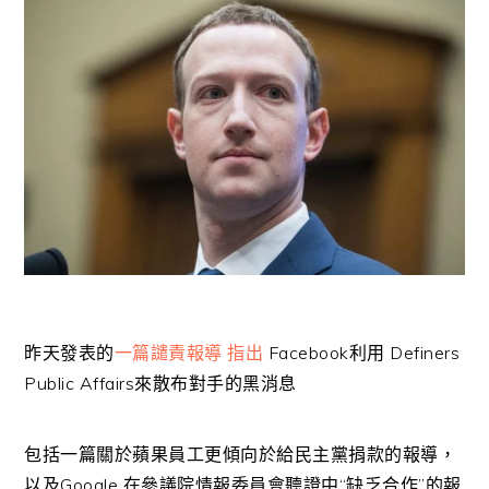
昨天發表的
一篇譴責報導 指出
Facebook利用 Definers
Public Affairs來散布對手的黑消息
包括一篇關於蘋果員工更傾向於給民主黨捐款的報導，
以及Google 在參議院情報委員會聽證中“缺乏合作”的報