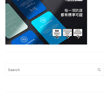
Search