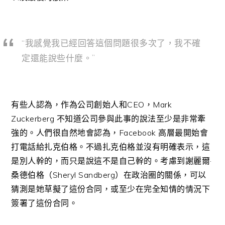
“我感覺我已經回答這個問題很多次了，我不確
定還能說些什麼。”
有些人認為，作為公司創始人和CEO，Mark
Zuckerberg 不知道公司參與此事的說法至少是非常牽
強的。人們很自然地會認為，Facebook 高層最開始會
打電話給扎克伯格。不過扎克伯格並沒有明確表示，這
是別人幹的，而只是說這不是自己幹的。考慮到謝麗爾·
桑德伯格（Sheryl Sandberg）在政治圈的關係，可以
猜測是她草擬了這份合同，或至少在完全知情的情況下
簽署了這份合同。