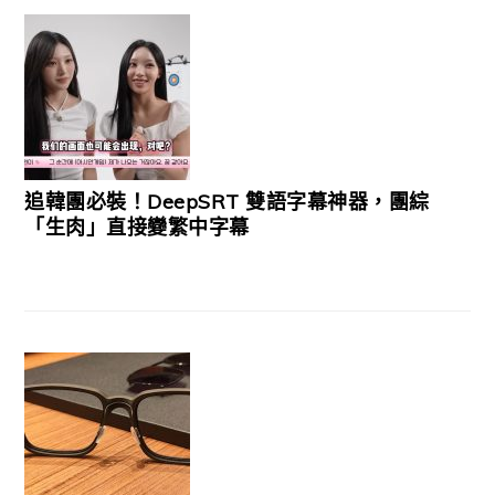
追韓團必裝！DeepSRT 雙語字幕神器，團綜
「生肉」直接變繁中字幕