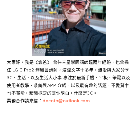
大家好，我是《雲爸》 曾任三星學園講師達兩年經驗，也曾擔
任 LG G Pro2 體驗會講師，浸淫文字十多年，熱愛與大家分享
3C、生活、以及生活大小事 專注於最新手機、平板、筆電以及
使用者教學、系統與APP 介紹，以及最有趣的話題，不愛贅字
也不囉嗦，精簡扼要的讓你明白，什麼是3C。
業務合作請來信：
dacota@outlook.com