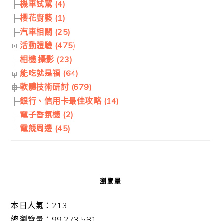
機車試駕 (4)
櫻花廚藝 (1)
汽車相關 (25)
活動體驗 (475)
相機.攝影 (23)
能吃就是福 (64)
軟體技術研討 (679)
銀行、信用卡最佳攻略 (14)
電子香氛機 (2)
電競周邊 (45)
瀏覽量
本日人氣：213
總瀏覽量：99,273,581