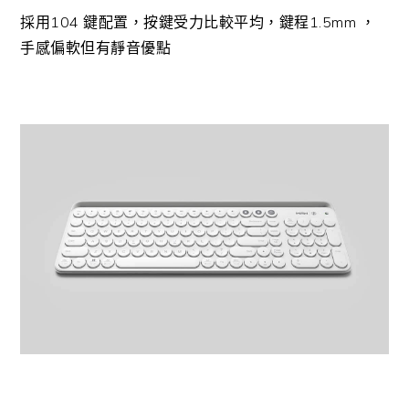
採用104 鍵配置，按鍵受力比較平均，鍵程1.5mm ，
手感偏軟但有靜音優點