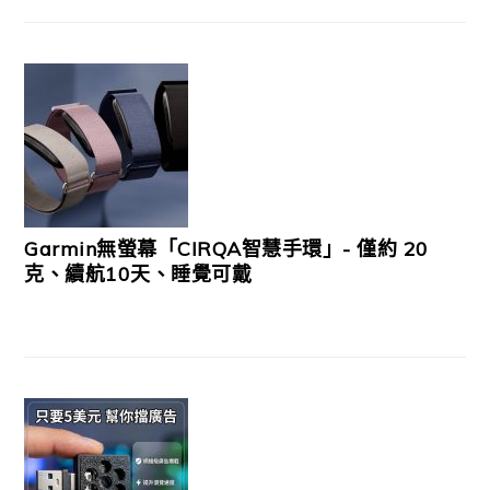
Garmin無螢幕「CIRQA智慧手環」- 僅約 20
克、續航10天、睡覺可戴