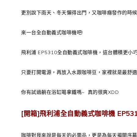
更別說下雨天、冬天懶得出門，又咖啡癮發作的時候
來一台全自動義式咖啡機吧!
飛利浦 EP5310全自動義式咖啡機，這台體積更
只要打開電源，再放入水跟咖啡豆，家裡就是最舒
你有試過躺在浴缸喝拿鐵嗎~ 真的很爽XDD
[開箱]飛利浦全自動義式咖啡機 EP53
咖啡對我來說是每天的必需品，更是為每天揭開序