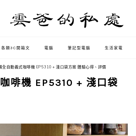
各類3C開箱文
電腦
筆記型電腦
生活家電
浦全自動義式咖啡機 EP5310 + 淺口袋方案 體驗心得、評價
啡機 EP5310 + 淺口袋