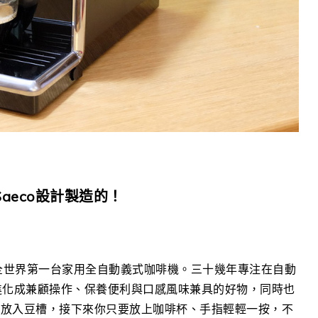
aeco設計製造的！
發明出全世界第一台家用全自動義式咖啡機。三十幾年專注在自動
機進化成兼顧操作、保養便利與口感風味兼具的好物，同時也
豆放入豆槽，接下來你只要放上咖啡杯、手指輕輕一按，不