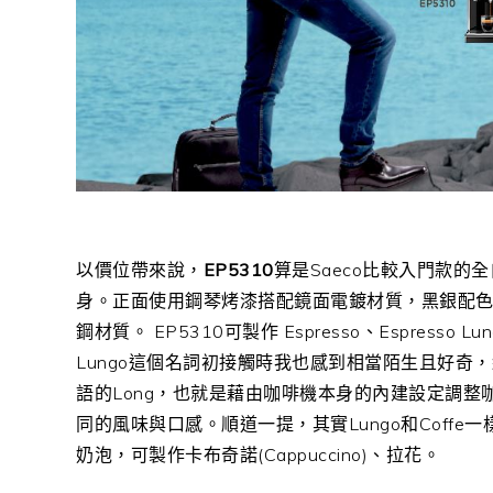
以價位帶來說，
EP5310
算是Saeco比較入門款
身。正面使用鋼琴烤漆搭配鏡面電鍍材質，黑銀配
鋼材質。 EP5310可製作 Espresso、Espresso 
Lungo這個名詞初接觸時我也感到相當陌生且好奇，
語的Long，也就是藉由咖啡機本身的內建設定調整咖
同的風味與口感。順道一提，其實Lungo和Coffe一
奶泡，可製作卡布奇諾(Cappuccino)、拉花。