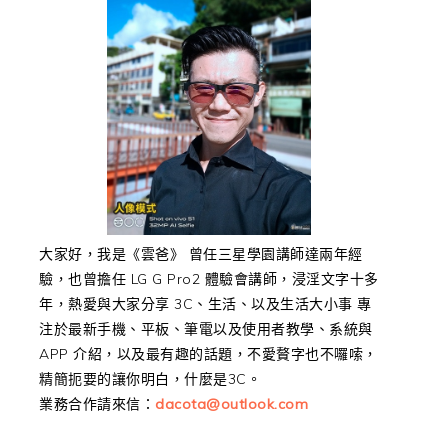
大家好，我是《雲爸》 曾任三星學園講師達兩年經
驗，也曾擔任 LG G Pro2 體驗會講師，浸淫文字十多
年，熱愛與大家分享 3C、生活、以及生活大小事 專
注於最新手機、平板、筆電以及使用者教學、系統與
APP 介紹，以及最有趣的話題，不愛贅字也不囉嗦，
精簡扼要的讓你明白，什麼是3C。
業務合作請來信：
dacota@outlook.com