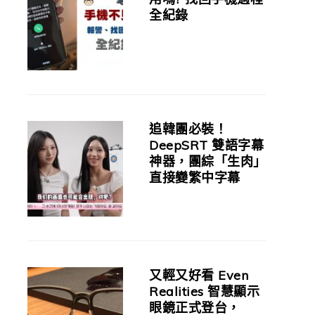
全紀錄
追韓團必裝！
DeepSRT 雙語字幕
神器，團綜「生肉」
直接變繁中字幕
又輕又好看 Even
Realities 智慧顯示
眼鏡正式登台，