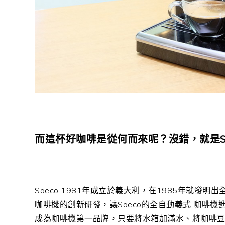
而這杯好咖啡是從何而來呢？沒錯，就是S
Saeco 1981年成立於義大利，在1985年就
咖啡機的創新研發，讓Saeco的全自動義式 咖啡
成為咖啡機第一品牌，只要將水箱加滿水、將咖啡