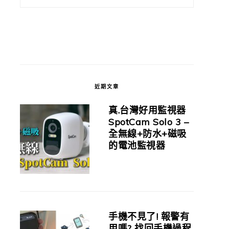
近期文章
真.台灣好用監視器
SpotCam Solo 3 –
全無線+防水+磁吸
的電池監視器
手機不見了! 報警有
用嗎? 找回手機過程