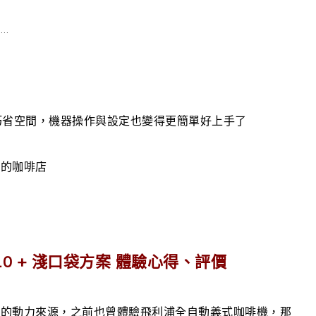
…
小巧省空間，機器操作與設定也變得更簡單好上手了
適的咖啡店
10 + 淺口袋方案 體驗心得、評價
幕的動力來源，之前也曾體驗飛利浦全自動義式咖啡機，那