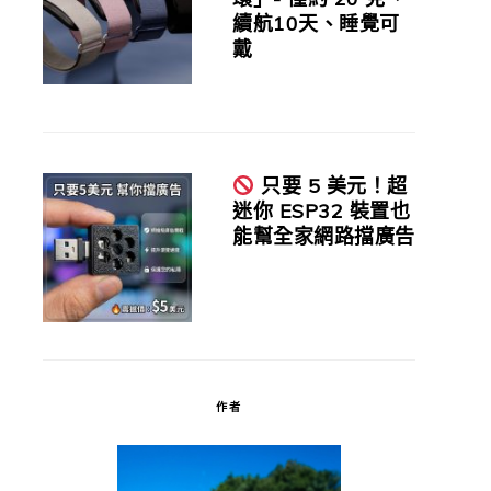
續航10天、睡覺可
戴
只要 5 美元！超
迷你 ESP32 裝置也
能幫全家網路擋廣告
作者