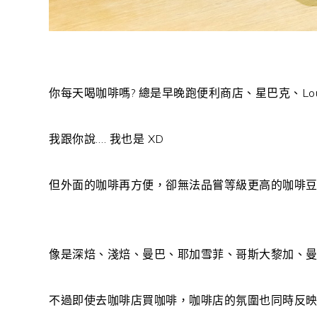
你每天喝咖啡嗎? 總是早晚跑便利商店、星巴克、Loui
我跟你說…. 我也是 XD
但外面的咖啡再方便，卻無法品嘗等級更高的咖啡
像是深焙、淺焙、曼巴、耶加雪菲、哥斯大黎加、
不過即使去咖啡店買咖啡，咖啡店的氛圍也同時反