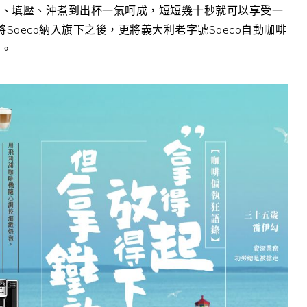
磨、填壓、沖煮到出杯一氣呵成，短短幾十秒就可以享受一
Saeco納入旗下之後，更將義大利老字號Saeco自動咖啡
啡。