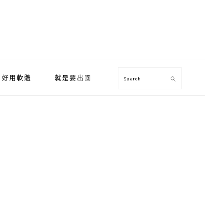
好用軟體
就是要出國
Search
Primary
Sidebar