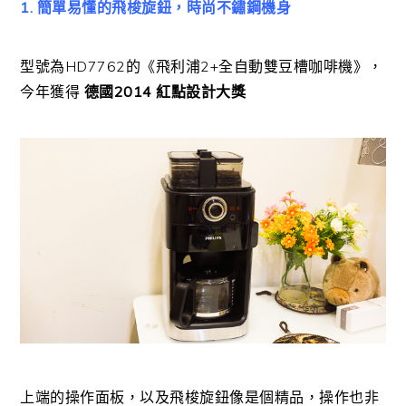
1. 簡單易懂的飛梭旋鈕，時尚不鏽鋼機身
型號為HD7762的《飛利浦2+全自動雙豆槽咖啡機》，
今年獲得
德國2014 紅點設計大獎
上端的操作面板，以及飛梭旋鈕像是個精品，操作也非