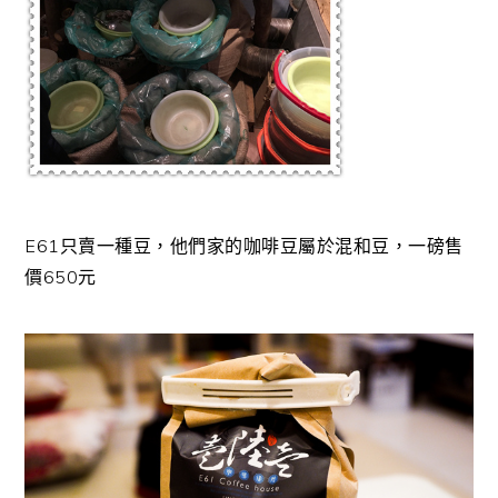
E61只賣一種豆，他們家的咖啡豆屬於混和豆，一磅售
價650元