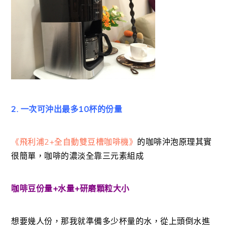
2. 一次可沖出最多10杯的份量
《飛利浦2+全自動雙豆槽咖啡機》
的咖啡沖泡原理其實
很簡單，咖啡的濃淡全靠三元素組成
咖啡豆份量+水量+研磨顆粒大小
想要幾人份，那我就準備多少杯量的水，從上頭倒水進