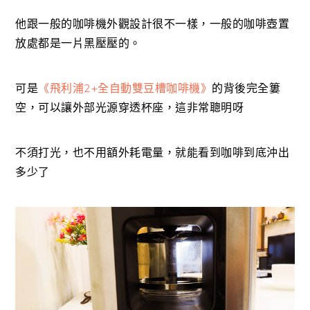
他跟一般的咖啡機外觀設計很不一樣，一般的咖啡壺置
放處都是一片黑壓壓的。
可是
《飛利浦2+全自動雙豆槽咖啡機》
的背後完全簍
空，可以讓外部光源穿透杯座，這非常聰明呀
不須打光，也不用額外耗電量，就能看到咖啡到底沖出
多少了