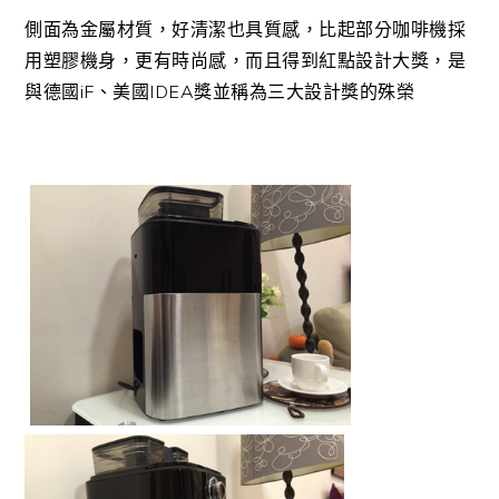
側面為金屬材質，好清潔也具質感，比起部分咖啡機採
用塑膠機身，更有時尚感，而且得到紅點設計大獎，是
與德國iF、美國IDEA獎並稱為三大設計獎的殊榮