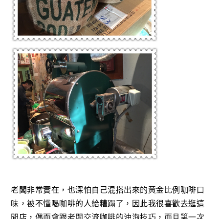
老闆非常實在，也深怕自己混搭出來的黃金比例咖啡口
味，被不懂喝咖啡的人給糟蹋了，因此我很喜歡去逛這
間店，偶而會跟老闆交流咖啡的沖泡技巧，而且第一次