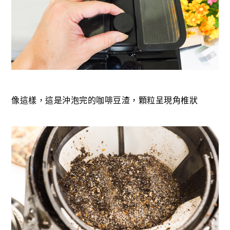
像這樣，這是沖泡完的咖啡豆渣，顆粒呈現角椎狀