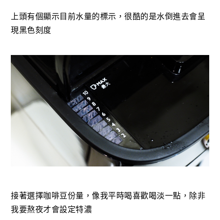
上頭有個顯示目前水量的標示，很酷的是水倒進去會呈
現黑色刻度
接著選擇咖啡豆份量，像我平時喝喜歡喝淡一點，除非
我要熬夜才會設定特濃