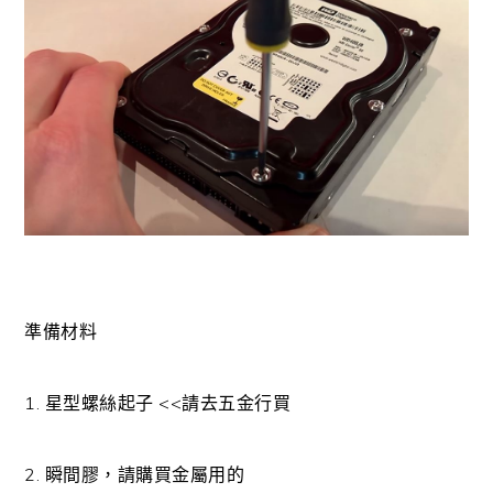
準備材料
1. 星型螺絲起子 <<請去五金行買
2. 瞬間膠，請購買金屬用的