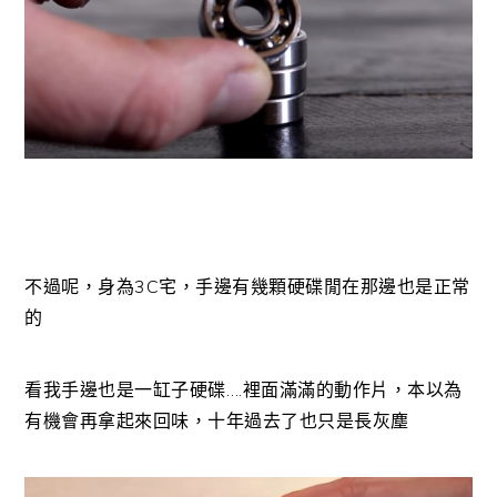
不過呢，身為3C宅，手邊有幾顆硬碟閒在那邊也是正常
的
看我手邊也是一缸子硬碟….裡面滿滿的動作片，本以為
有機會再拿起來回味，十年過去了也只是長灰塵