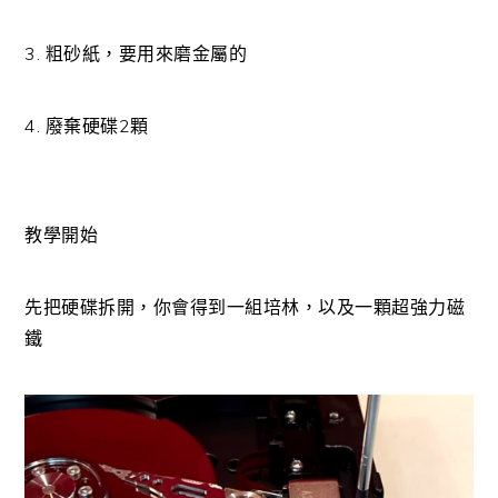
3. 粗砂紙，要用來磨金屬的
4. 廢棄硬碟2顆
教學開始
先把硬碟拆開，你會得到一組培林，以及一顆超強力磁
鐵