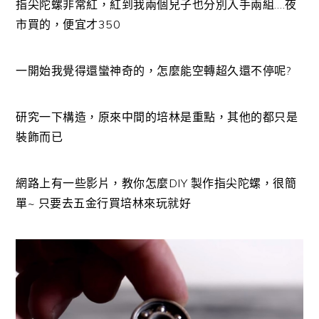
指尖陀螺非常紅，紅到我兩個兒子也分別入手兩組….夜
市買的，便宜才350
一開始我覺得還蠻神奇的，怎麼能空轉超久還不停呢?
研究一下構造，原來中間的培林是重點，其他的都只是
裝飾而已
網路上有一些影片，教你怎麼DIY 製作指尖陀螺，很簡
單~ 只要去五金行買培林來玩就好