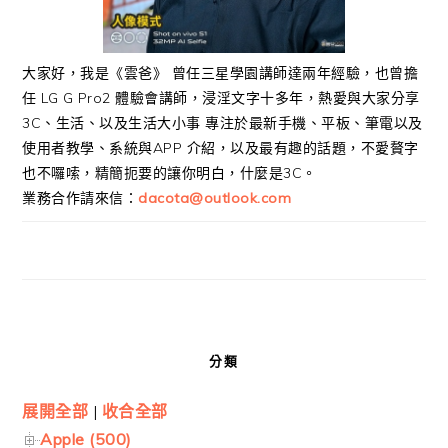
大家好，我是《雲爸》 曾任三星學園講師達兩年經驗，也曾擔
任 LG G Pro2 體驗會講師，浸淫文字十多年，熱愛與大家分享
3C、生活、以及生活大小事 專注於最新手機、平板、筆電以及
使用者教學、系統與APP 介紹，以及最有趣的話題，不愛贅字
也不囉嗦，精簡扼要的讓你明白，什麼是3C。
業務合作請來信：
dacota@outlook.com
分類
展開全部
|
收合全部
Apple (500)