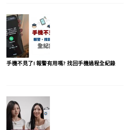
手機不見了! 報警有用嗎? 找回手機過程全紀錄