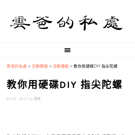
Skip
Skip
Skip
to
to
to
primary
main
primary
navigation
content
sidebar
雲爸的私處
>
活動體驗
>
活動體驗
>
教你用硬碟DIY 指尖陀螺
教你用硬碟DIY 指尖陀螺
05 05, 2017
by
雲爸