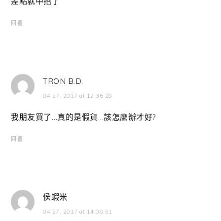
差點就中招了
回覆
TRON B.D.
04 27, 2017 at 12:36:28
我朋友買了…真的是假貨…該怎麼辦才好?
回覆
侯蝦米
04 27, 2017 at 14:08:51