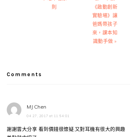
則
《啟動創新
實驗場》讓
爸媽帶孩子
來，課本知
識動手做 »
Reader
Interactions
Comments
MJ Chen
04 27, 2017 at 11:54:01
謝謝雲大分享 看到價錢很懷疑,又對耳機有很大的興趣