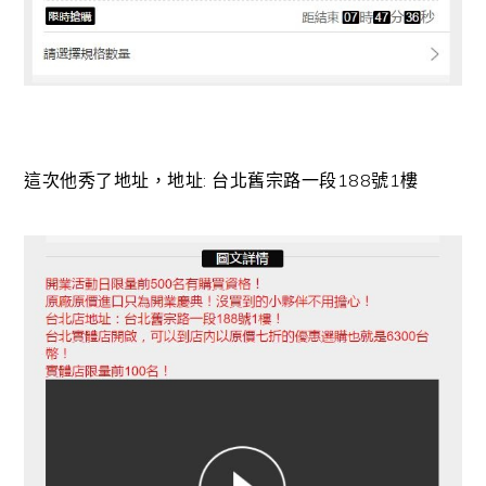
這次他秀了地址，地址: 台北舊宗路一段188號1樓