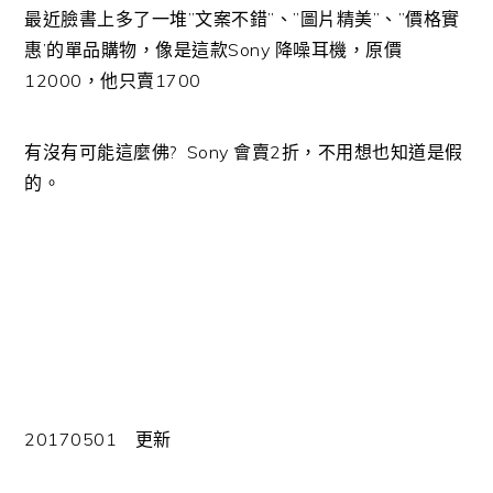
最近臉書上多了一堆”文案不錯”、”圖片精美”、”價格實
惠’的單品購物，像是這款Sony 降噪耳機，原價
12000，他只賣1700
有沒有可能這麼佛? Sony 會賣2折，不用想也知道是假
的。
20170501 更新