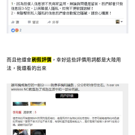
而且他還會
刷假評價
，幸好這些評價用詞都是大陸用
法，我還看的出來