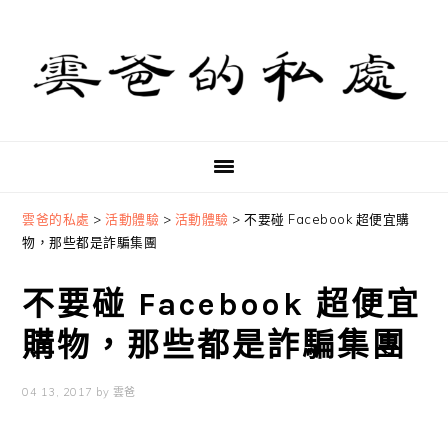
Skip
Skip
Skip
to
to
to
primary
main
primary
navigation
content
sidebar
雲爸的私處
>
活動體驗
>
活動體驗
>
不要碰 Facebook 超便宜購
物，那些都是詐騙集團
不要碰 Facebook 超便宜
購物，那些都是詐騙集團
04 13, 2017
by
雲爸