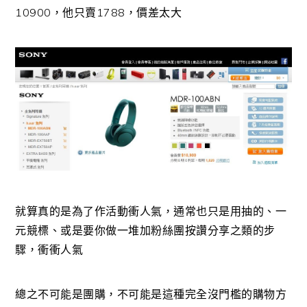
10900，他只賣1788，價差太大
就算真的是為了作活動衝人氣，通常也只是用抽的、一
元競標、或是要你做一堆加粉絲團按讚分享之類的步
驟，衝衝人氣
總之不可能是團購，不可能是這種完全沒門檻的購物方