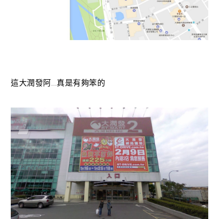
這大潤發阿…真是有夠笨的