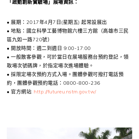
「啟動創新實驗場」展場資訊：
• 展期：2017年4月7日(星期五) 起常設展出
• 地點：國立科學工藝博物館六樓三方館（高雄市三民
區九如一路720號）
• 開放時間：週二到週日 9:00-17:00
• 一般散客參觀，可於當日在展場服務台預約登記，領
取場次號碼牌，於指定場次進場體驗。
• 採限定場次預約方式入場。團體參觀可撥打電話預
約，團體參觀預約電話：0800-800-236
• 官方網站:
http://futureu.nstm.gov.tw/