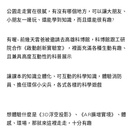
公園走走實在很膩，有沒有哪個地方，可以讓大朋友、
小朋友一邊玩、還能學到知識，而且還能很有趣?
有喔~前幾天雲爸被邀請去高雄科博館，科博館跟工研
院合作《啟動創新實驗室》，裡面充滿各種生動有趣、
且兼具高度互動性的科普展示
讓課本的知識立體化、可互動的科學知識，體驗消防
員、擔任環保小尖兵，各式各樣的科學遊戲
想體驗什麼是《3D浮空投影》、《AR擴增實境》、體
感、環場，那就來這裡走走，十分有趣