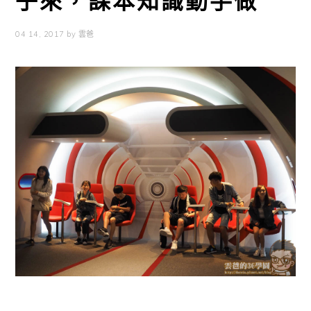
子來，課本知識動手做
04 14, 2017
by
雲爸