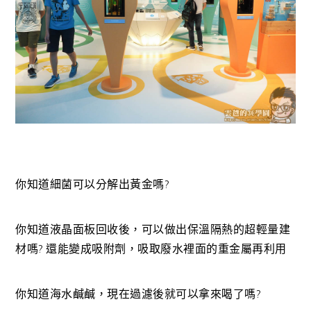
你知道細菌可以分解出黃金嗎?
你知道液晶面板回收後，可以做出保溫隔熱的超輕量建
材嗎? 還能變成吸附劑，吸取廢水裡面的重金屬再利用
你知道海水鹹鹹，現在過濾後就可以拿來喝了嗎?