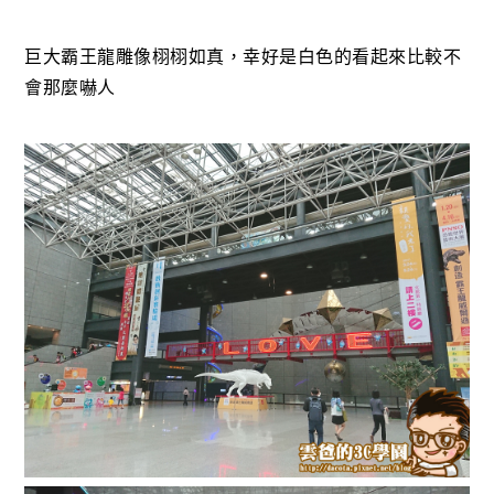
巨大霸王龍雕像栩栩如真，幸好是白色的看起來比較不
會那麼嚇人