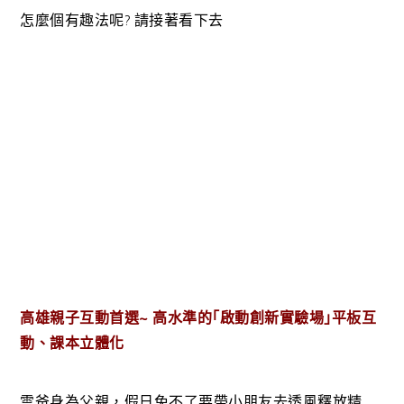
怎麼個有趣法呢? 請接著看下去
高雄親子互動首選~ 高水準的｢啟動創新實驗場｣平板互
動、課本立體化
雲爸身為父親，假日免不了要帶小朋友去透風釋放精