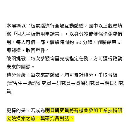
本展場以平板電腦進行全場互動體驗，國中以上觀眾填
寫「個人平板借用申請書」，以身分證或健保卡免費借
用，每人可借一部，體驗時間約 80 分鐘，體驗結束立
即歸還，取回證件。
破關挑戰：每次參觀均需完成指定任務，方可獲得啟動
未來的關鍵。
積分晉級：每次來訪體驗，均可累計積分，爭取晉級
(實習生→助理研究員→研究員→資深研究員→明日研究
員)
更棒的是，若成為
明日研究員
將有機會參加工業技術研
究院探索之旅，與研究員對話。