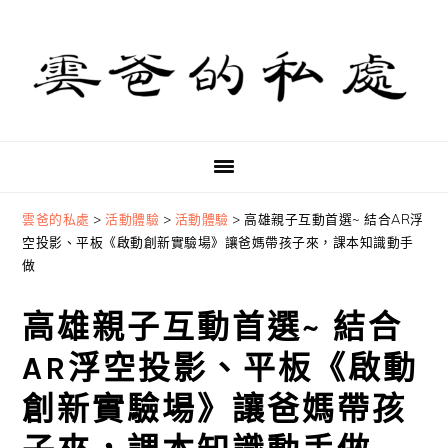
Skip
Skip
Skip
to
to
to
primary
main
primary
navigation
content
sidebar
雲爸的私處
>
活動體驗
>
活動體驗
>
高雄親子互動首選~ 結合AR浮
空投影、平板《啟動創新實驗場》讓爸媽帶孩子來，課本知識動手
做
高雄親子互動首選~ 結合
AR浮空投影、平板《啟動
創新實驗場》讓爸媽帶孩