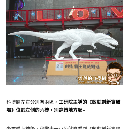
科博館左右分別有兩區，
工研院主導的《啟動創新實驗
場》位於左側的六樓，別跑錯地方喔~
坐電梯上樓後，稍微走一小段就會看到《啟動創新實驗