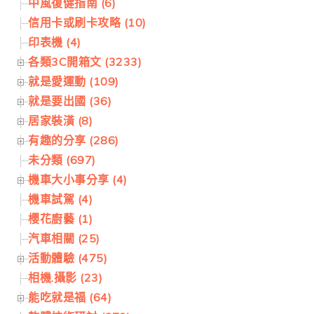
中風復健指南 (6)
信用卡或刷卡攻略 (10)
印表機 (4)
各類3C開箱文 (3233)
就是愛運動 (109)
就是要出國 (36)
居家裝潢 (8)
有趣的分享 (286)
未分類 (697)
機車大小事分享 (4)
機車試駕 (4)
櫻花廚藝 (1)
汽車相關 (25)
活動體驗 (475)
相機.攝影 (23)
能吃就是福 (64)