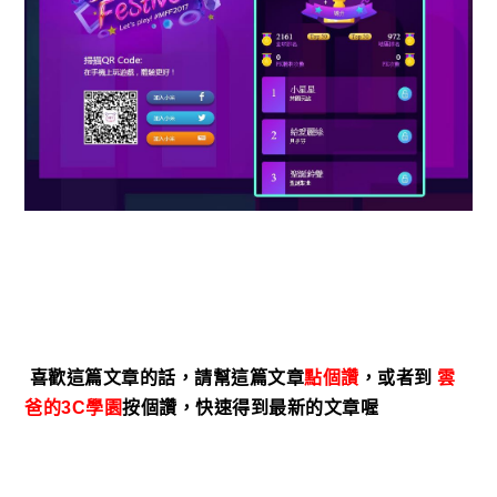
喜歡這篇文章的話，請幫這篇文章
點個
讚
，或者到
雲
爸的3C學園
按個讚，快速得到最新的文章喔