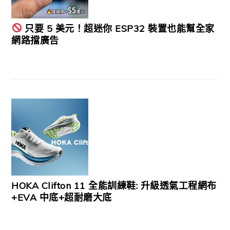
只要 5 美元！超迷你 ESP32 裝置也能幫全家
網路擋廣告
HOKA Clifton 11 全能訓練鞋: 升級透氣工程網布
+EVA 中底+超耐磨大底