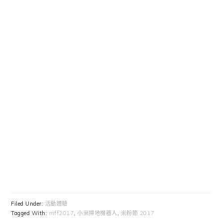
Filed Under:
活動體驗
Tagged With:
mff2017
,
小米掃地機器人
,
米粉節 2017