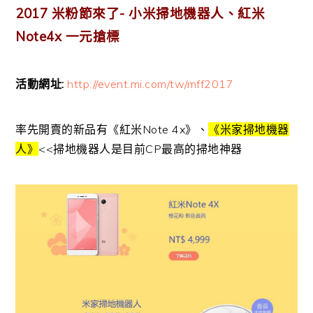
2017 米粉節來了- 小米掃地機器人、紅米
Note4x 一元搶標
活動網址:
http://event.mi.com/tw/mff2017
率先開賣的新品有《紅米Note 4x》、
《米家掃地機器
人》
<<掃地機器人是目前CP最高的掃地神器