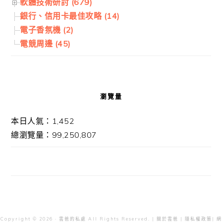
軟體技術研討 (679)
銀行、信用卡最佳攻略 (14)
電子香氛機 (2)
電競周邊 (45)
瀏覽量
本日人氣：1,452
總瀏覽量：99,250,807
Copyright © 2026 · 雲爸的私處 All Rights Reserved. |
關於雲爸
|
隱私權政策
| 網