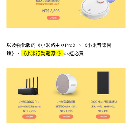
以及強化版的《小米路由器Pro》、《小米音樂鬧
鐘》、
《小米行動電源2》
<<這必買