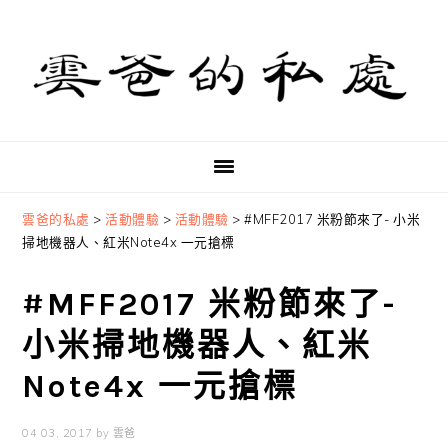
Skip
Skip
Skip
to
to
to
primary
main
primary
navigation
content
sidebar
雲爸的私處
>
活動體驗
>
活動體驗
>
#MFF2017 米粉節來了- 小米
掃地機器人、紅米Note4x 一元搶標
#MFF2017 米粉節來了-
小米掃地機器人、紅米
Note4x 一元搶標
04 03, 2017
by
雲爸