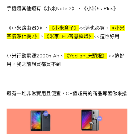
手機類其他還有《小米Note 2》、《小米5s Plus》
《小米路由器3
》
、
《小米盒子》
<<這也必買、
《小米
空氣淨化機2》
、
《米家LED智慧檯燈》
<<這也好用
小米行動電源2000mAh、
《
Yeelight床頭燈
》
<<這好
用，我之前想買都買不到
還有一堆非常實用且便宜，CP值超高的商品等著你來搶