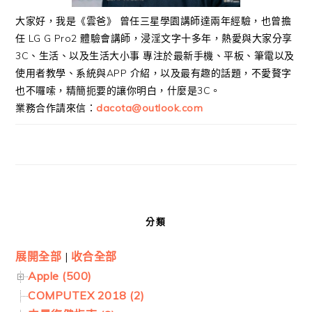
大家好，我是《雲爸》 曾任三星學園講師達兩年經驗，也曾擔
任 LG G Pro2 體驗會講師，浸淫文字十多年，熱愛與大家分享
3C、生活、以及生活大小事 專注於最新手機、平板、筆電以及
使用者教學、系統與APP 介紹，以及最有趣的話題，不愛贅字
也不囉嗦，精簡扼要的讓你明白，什麼是3C。
業務合作請來信：
dacota@outlook.com
分類
展開全部
|
收合全部
Apple (500)
COMPUTEX 2018 (2)