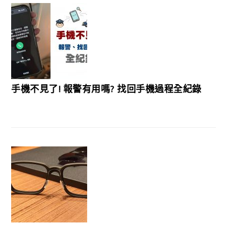
手機不見了! 報警有用嗎? 找回手機過程全紀錄