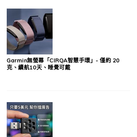
Garmin無螢幕「CIRQA智慧手環」- 僅約 20
克、續航10天、睡覺可戴