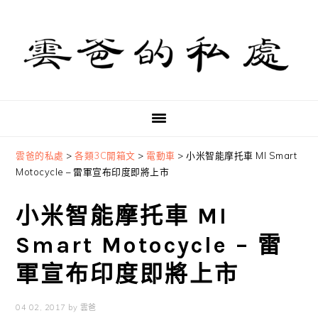
Skip
Skip
Skip
to
to
to
primary
main
primary
navigation
content
sidebar
雲爸的私處
>
各類3C開箱文
>
電動車
>
小米智能摩托車 MI Smart
Motocycle – 雷軍宣布印度即將上市
小米智能摩托車 MI
Smart Motocycle – 雷
軍宣布印度即將上市
04 02, 2017
by
雲爸