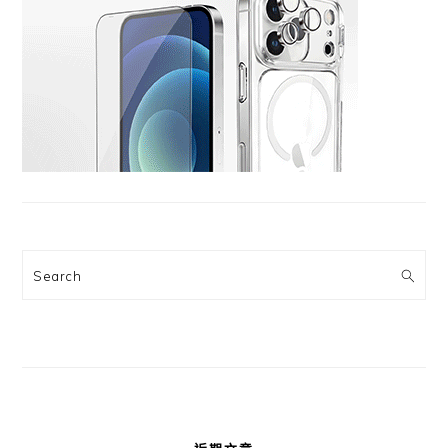
Search