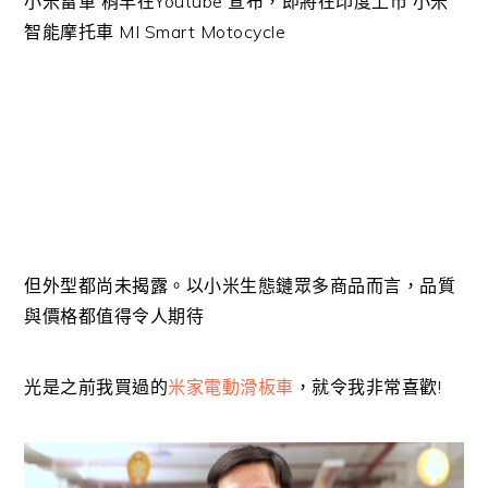
小米雷軍 稍早在Youtube 宣布，即將在印度上市 小米
智能摩托車 MI Smart Motocycle
但外型都尚未揭露。以小米生態鏈眾多商品而言，品質
與價格都值得令人期待
光是之前我買過的
米家電動滑板車
，就令我非常喜歡!