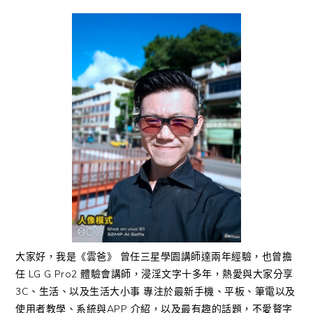
大家好，我是《雲爸》 曾任三星學園講師達兩年經驗，也曾擔
任 LG G Pro2 體驗會講師，浸淫文字十多年，熱愛與大家分享
3C、生活、以及生活大小事 專注於最新手機、平板、筆電以及
使用者教學、系統與APP 介紹，以及最有趣的話題，不愛贅字