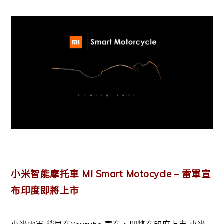
小米智能摩托車 MI Smart Motocycle – 雷軍宣
布印度即將上市