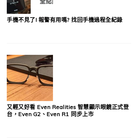
手機不見了! 報警有用嗎? 找回手機過程全紀錄
又輕又好看 Even Realities 智慧顯示眼鏡正式登
台，Even G2、Even R1 同步上市