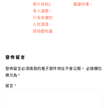
相片拼貼》
篇讓你懂 »
多人濾鏡，
只有幸運的
人吃漢堡，
其他都吃蟲
Reader
Interactions
發佈留言
發佈留言必須填寫的電子郵件地址不會公開。
必填欄位
標示為
*
留言
*